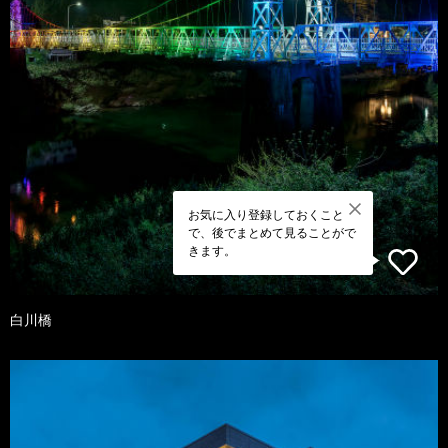
お気に入り登録しておくこと
で、後でまとめて見ることがで
きます。
白川橋