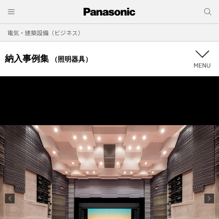
電気・建築設備（ビジネス）
納入事例集
（照明器具）