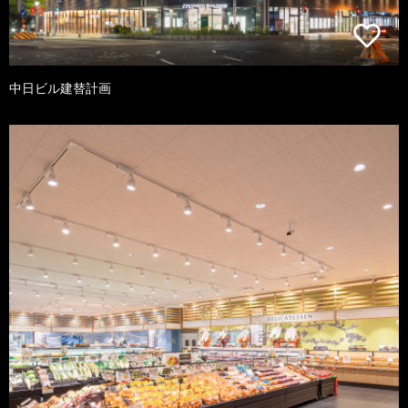
中日ビル建替計画