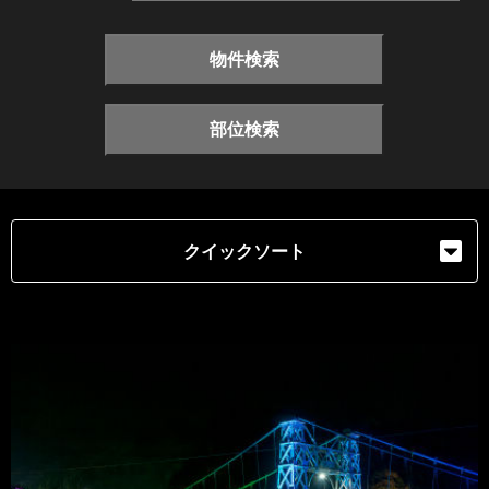
物件検索
部位検索
クイックソート