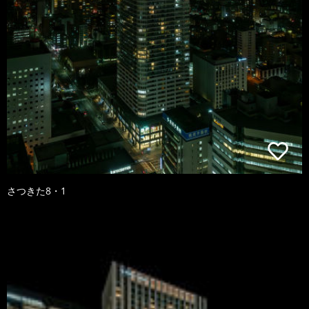
さつきた8・1