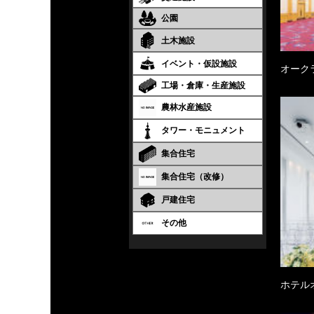
公園
土木施設
イベント・仮設施設
オーク
工場・倉庫・生産施設
農林水産施設
タワー・モニュメント
集合住宅
集合住宅（改修）
戸建住宅
その他
ホテル