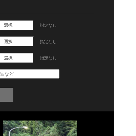
選択
指定なし
選択
指定なし
選択
指定なし