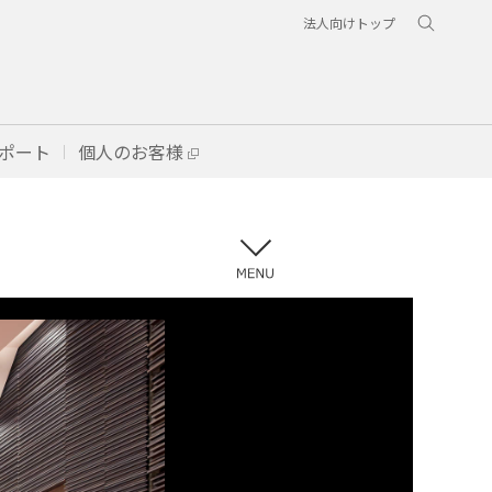
法人向けトップ
ポート
個人のお客様