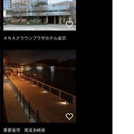
ＡＮＡクラウンプラザホテル金沢
重要港湾 尾道糸崎港