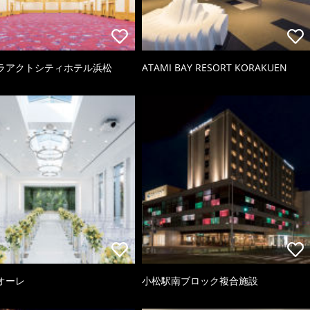
ラアクトシティホテル浜松
ATAMI BAY RESORT KORAKUEN
オーレ
小松駅南ブロック複合施設