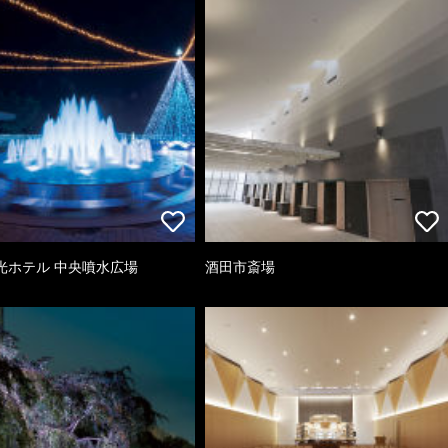
光ホテル 中央噴水広場
酒田市斎場