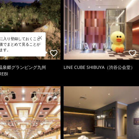
に入り登録しておくこと
後でまとめて見ることが
ます。
温泉郷グランピング九州
LINE CUBE SHIBUYA（渋谷公会堂）
EBI