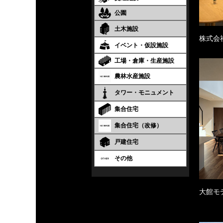
公園
土木施設
株式会
イベント・仮設施設
工場・倉庫・生産施設
農林水産施設
タワー・モニュメント
集合住宅
集合住宅（改修）
戸建住宅
その他
大館モ