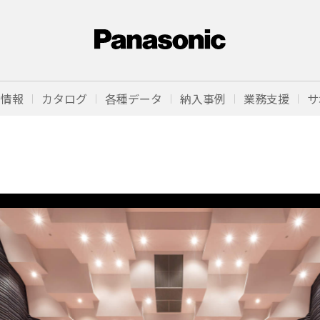
品情報
カタログ
各種データ
納入事例
業務支援
サ