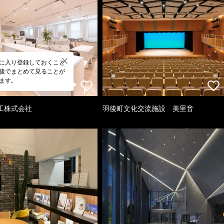
に入り登録しておくこと
後でまとめて見ることが
ます。
工株式会社
羽後町文化交流施設 美里音