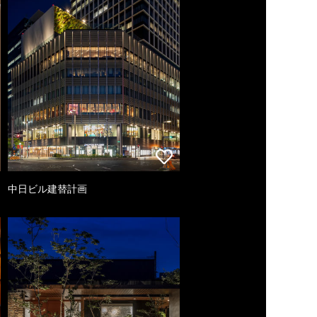
中日ビル建替計画