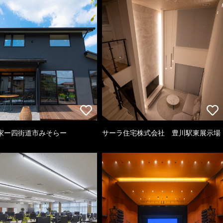
家ー四街道市みそらー
サーラ住宅株式会社 豊川駅東展示場