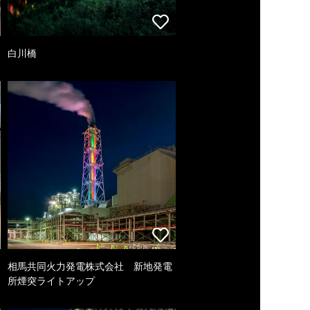
白川橋
相馬共同火力発電株式会社 新地発電
所煙突ライトアップ