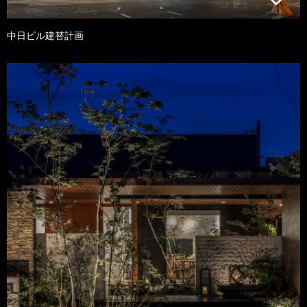
中日ビル建替計画