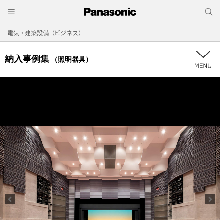
電気・建築設備（ビジネス）
納入事例集
（照明器具）