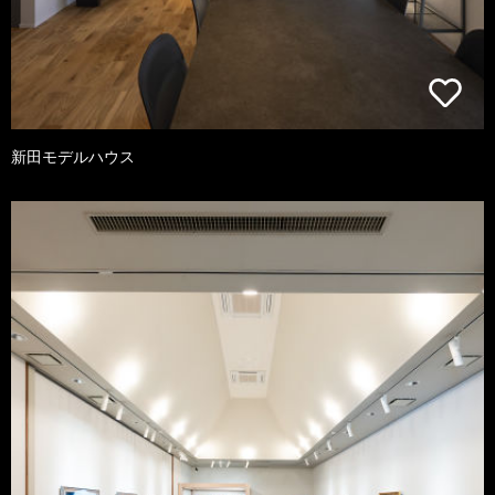
新田モデルハウス