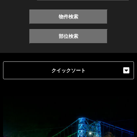
物件検索
部位検索
クイックソート