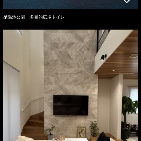
昆陽池公園 多目的広場トイレ