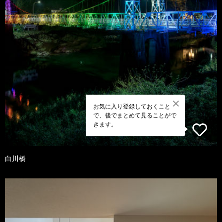
お気に入り登録しておくこと
で、後でまとめて見ることがで
きます。
白川橋