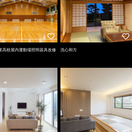
業高校屋内運動場照明器具改修
洗心和方