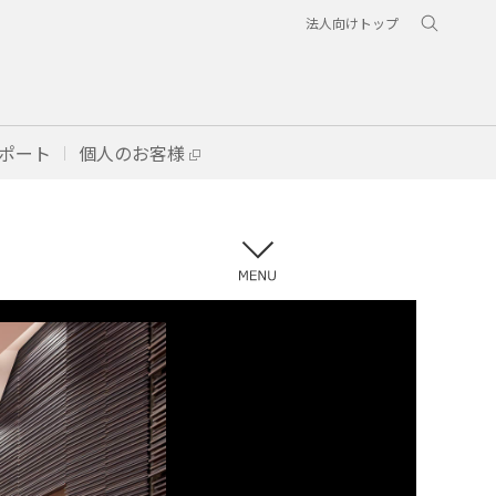
法人向けトップ
ポート
個人のお客様