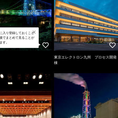
に入り登録しておくこと
後でまとめて見ることが
ます。
東京エレクトロン九州 プロセス開発
棟