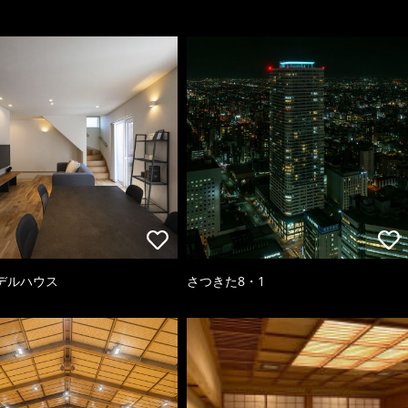
デルハウス
さつきた8・1