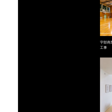
宇部商
工事