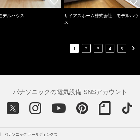
モデルハウス
サイアスホーム株式会社 モデルハウ
ス
1
2
3
4
5
パナソニックの電気設備 SNSアカウント
パナソニック ホールディングス