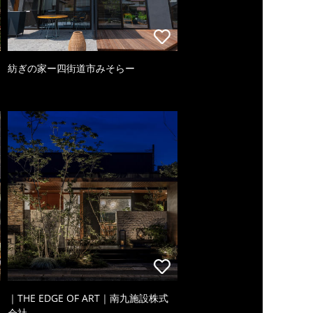
紡ぎの家ー四街道市みそらー
｜THE EDGE OF ART｜南九施設株式
会社