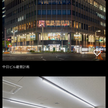
中日ビル建替計画