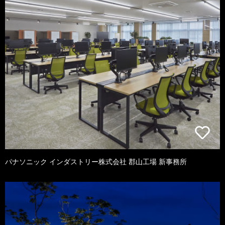
パナソニック インダストリー株式会社 郡山工場 新事務所