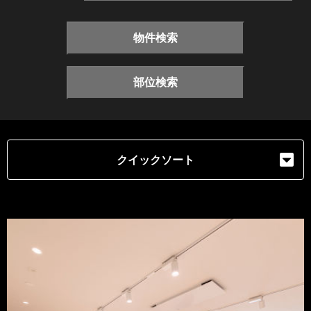
物件検索
部位検索
クイックソート