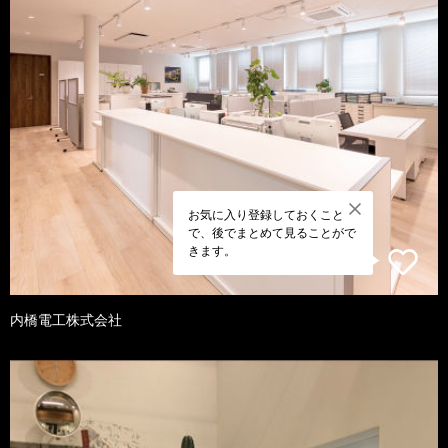
お気に入り登録しておくこと
で、後でまとめて見ることがで
きます。
内橋電工株式会社