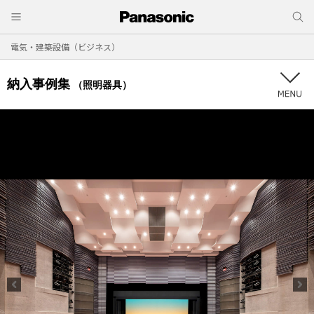
電気・建築設備（ビジネス）
納入事例集
（照明器具）