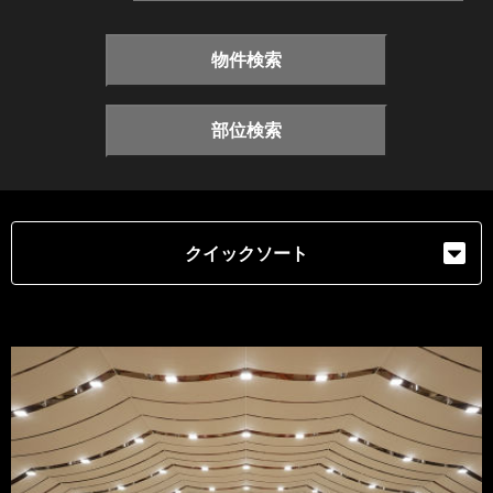
物件検索
部位検索
クイックソート