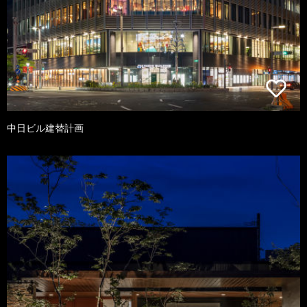
中日ビル建替計画