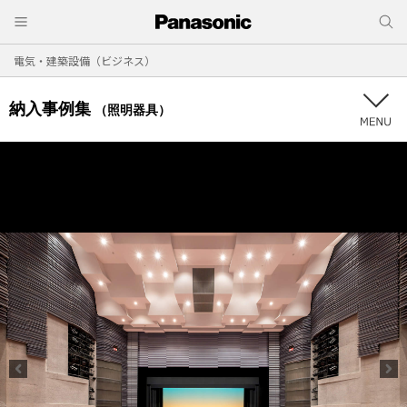
電気・建築設備（ビジネス）
納入事例集
（照明器具）