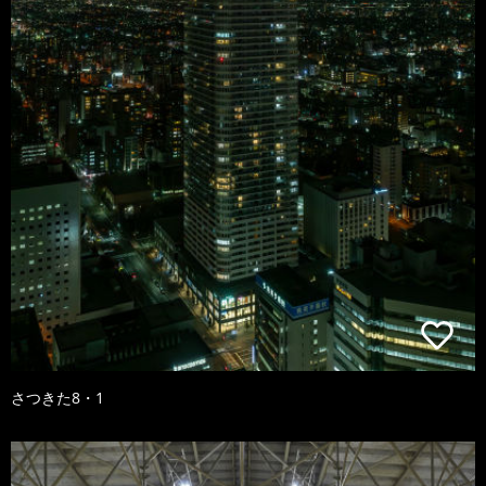
さつきた8・1