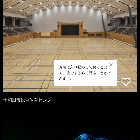
お気に入り登録しておくこと
で、後でまとめて見ることがで
きます。
十和田市総合体育センター