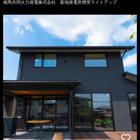
相馬共同火力発電株式会社 新地発電所煙突ライトアップ