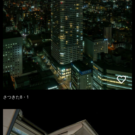
さつきた8・1