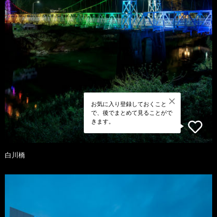
お気に入り登録しておくこと
で、後でまとめて見ることがで
きます。
白川橋