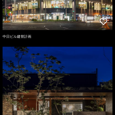
中日ビル建替計画