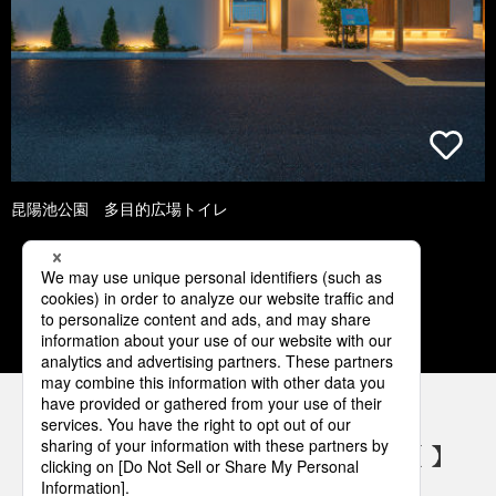
昆陽池公園 多目的広場トイレ
1
2
3
4
5
パナソニックの電気設備 SNSアカウント