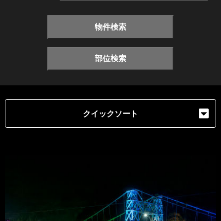
物件検索
部位検索
クイックソート