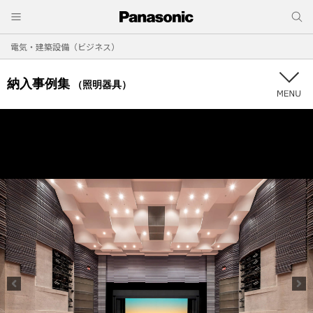
電気・建築設備（ビジネス）
納入事例集
（照明器具）