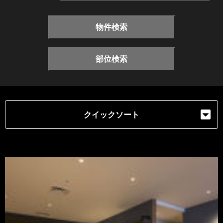
物件検索
部位検索
クイックソート