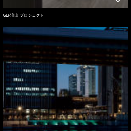
GLP流山Ⅰプロジェクト