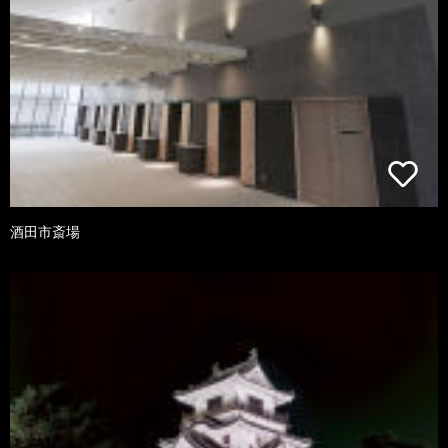
酒田市斎場