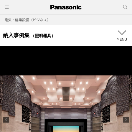
電気・建築設備（ビジネス）
納入事例集
（照明器具）