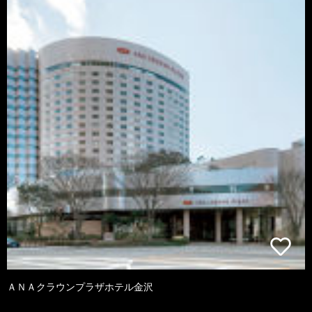
ＡＮＡクラウンプラザホテル金沢