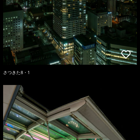
さつきた8・1