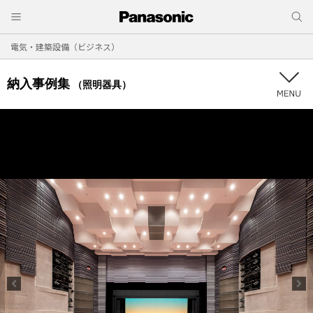
電気・建築設備（ビジネス）
納入事例集
（照明器具）