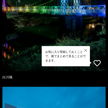
お気に入り登録しておくこと
で、後でまとめて見ることがで
きます。
白川橋