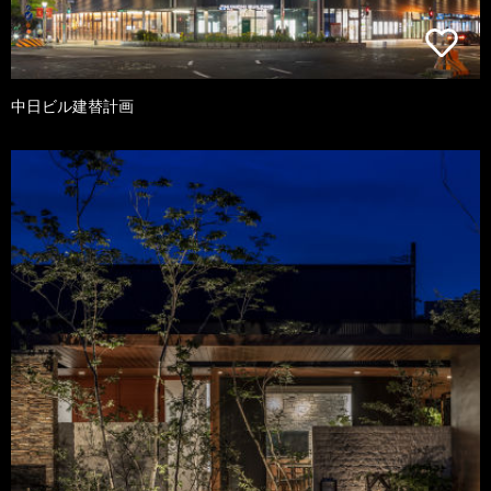
中日ビル建替計画