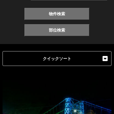
物件検索
部位検索
クイックソート