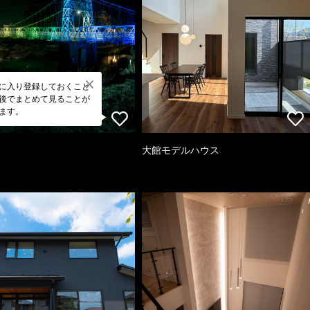
に入り登録しておくこと
後でまとめて見ることが
ます。
大館モデルハウス