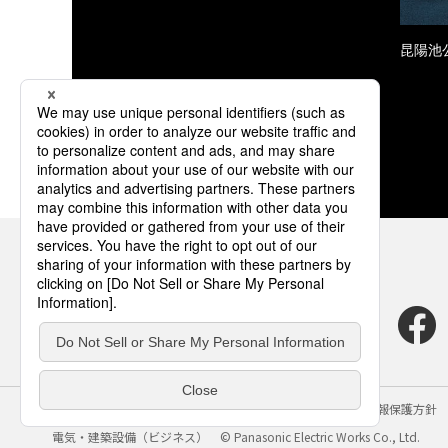
昆陽池
サイトのご利用にあたって
クッキーポリシー
個人情報保護方針
電気・建築設備（ビジネス）
© Panasonic Electric Works Co., Ltd.