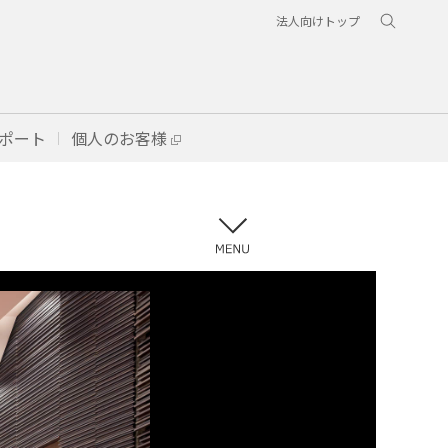
法人向けトップ
ポート
個人のお客様