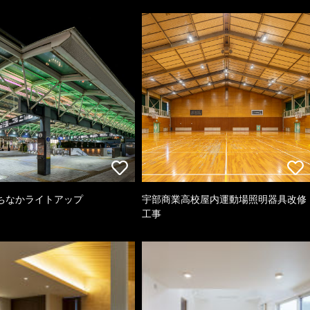
ちなかライトアップ
宇部商業高校屋内運動場照明器具改修
工事