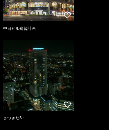
中日ビル建替計画
さつきた8・1