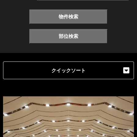
物件検索
部位検索
クイックソート