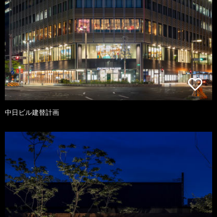
中日ビル建替計画