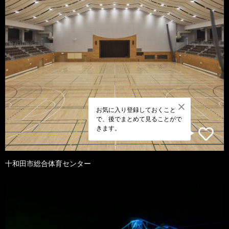
お気に入り登録しておくこと
で、後でまとめて見ることがで
きます。
十和田市総合体育センター