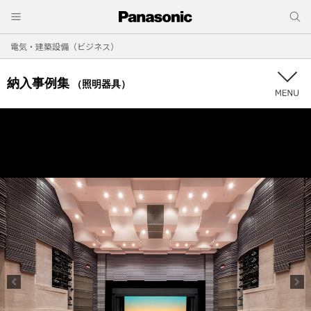
電気・建築設備（ビジネス）
納入事例集
（照明器具）