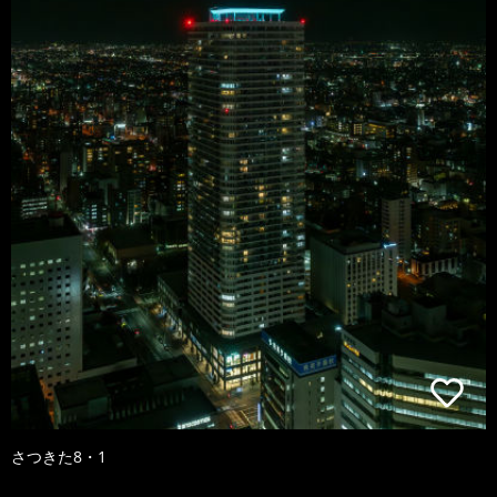
さつきた8・1