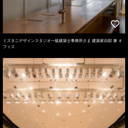
ミズタニデザインスタジオ一級建築士事務所さま 建築家自邸 兼 オ
フィス