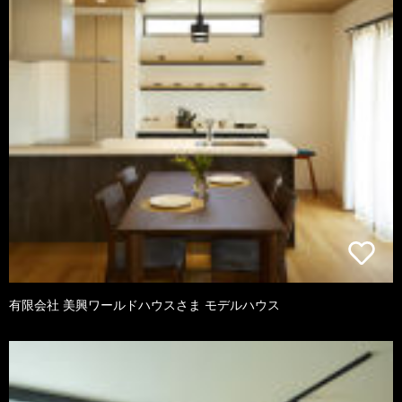
有限会社 美興ワールドハウスさま モデルハウス