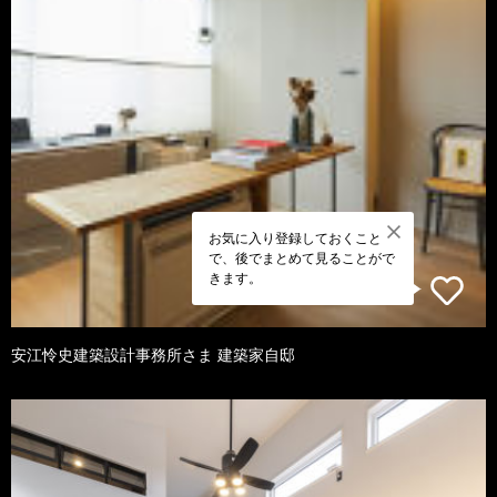
お気に入り登録しておくこと
で、後でまとめて見ることがで
きます。
安江怜史建築設計事務所さま 建築家自邸