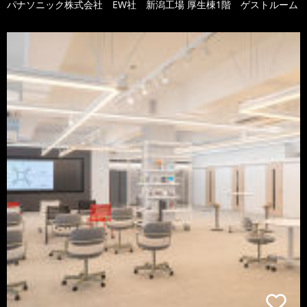
パナソニック株式会社 EW社 新潟工場 厚生棟1階 ゲストルーム