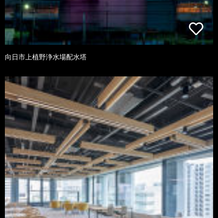
向日市上植野浄水場配水塔