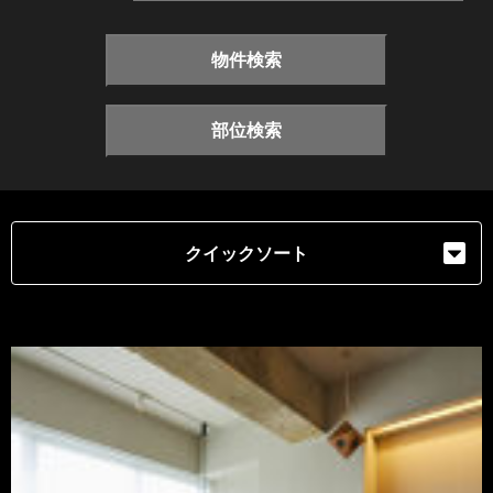
物件検索
部位検索
クイックソート