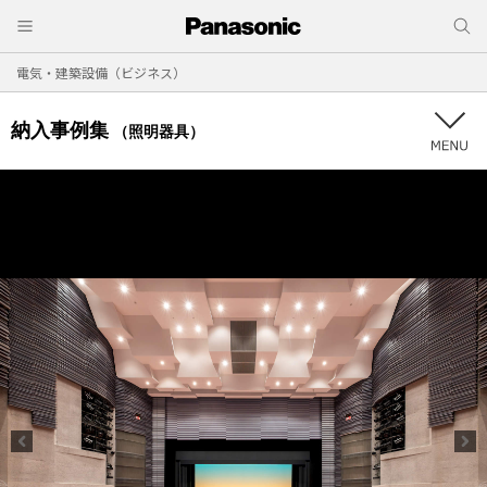
電気・建築設備（ビジネス）
納入事例集
（照明器具）