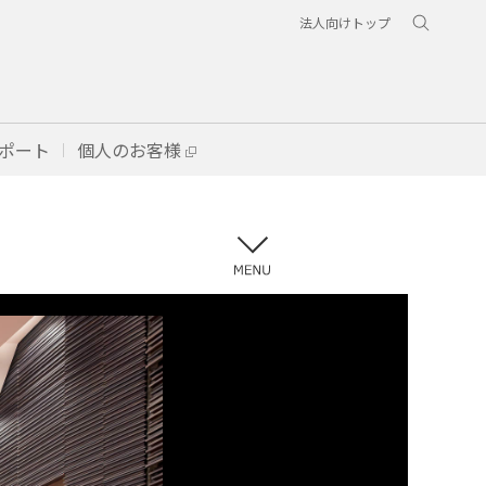
法人向けトップ
ポート
個人のお客様