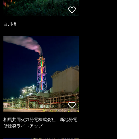
白川橋
相馬共同火力発電株式会社 新地発電
所煙突ライトアップ