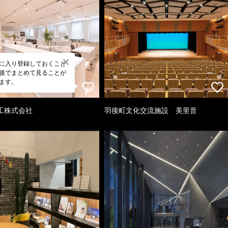
に入り登録しておくこと
後でまとめて見ることが
ます。
工株式会社
羽後町文化交流施設 美里音