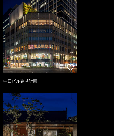
中日ビル建替計画