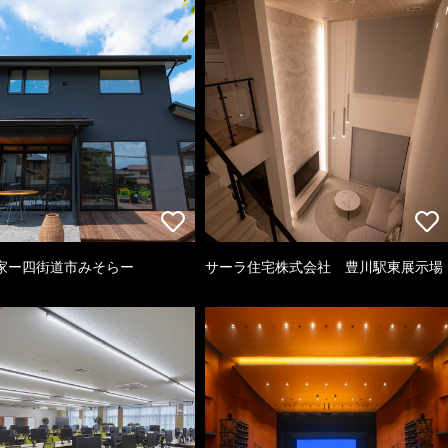
家ー四街道市みそらー
サーラ住宅株式会社 豊川駅東展示場