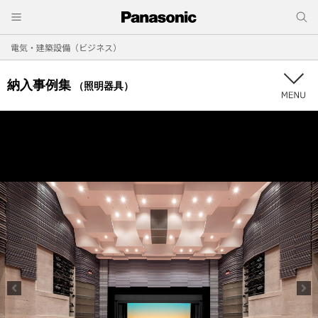
電気・建築設備（ビジネス）
納入事例集
（照明器具）