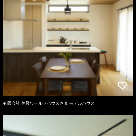
有限会社 美興ワールドハウスさま モデルハウス