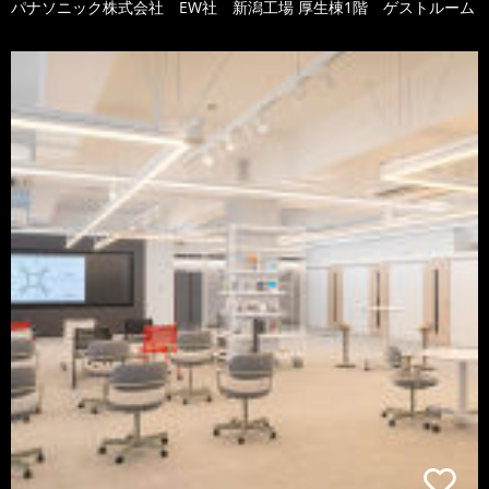
パナソニック株式会社 EW社 新潟工場 厚生棟1階 ゲストルーム