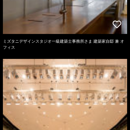
ミズタニデザインスタジオ一級建築士事務所さま 建築家自邸 兼 オ
フィス