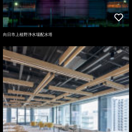
向日市上植野浄水場配水塔