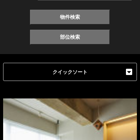
物件検索
部位検索
クイックソート