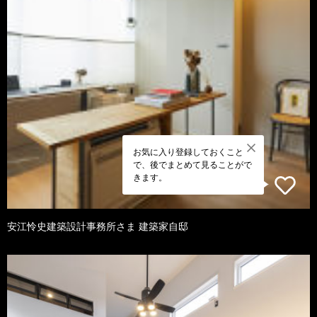
お気に入り登録しておくこと
で、後でまとめて見ることがで
きます。
安江怜史建築設計事務所さま 建築家自邸