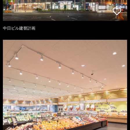
中日ビル建替計画