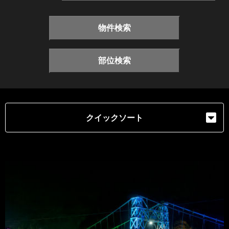
物件検索
部位検索
クイックソート