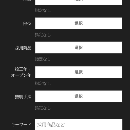
指定なし
選択
部位
指定なし
選択
採用商品
指定なし
竣工年・
選択
オープン年
指定なし
選択
照明手法
指定なし
キーワード