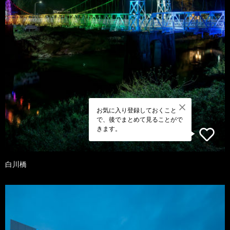
お気に入り登録しておくこと
で、後でまとめて見ることがで
きます。
白川橋