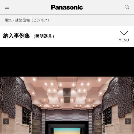
電気・建築設備（ビジネス）
納入事例集
（照明器具）