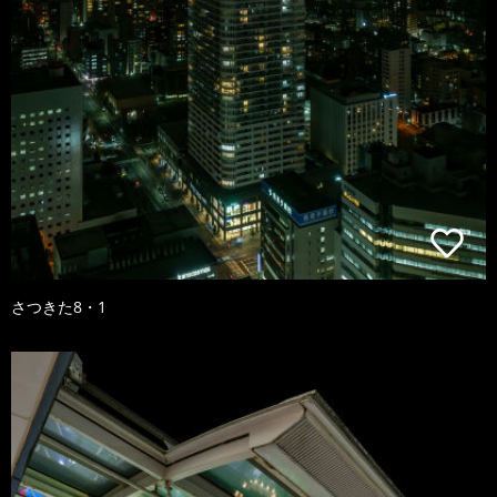
さつきた8・1