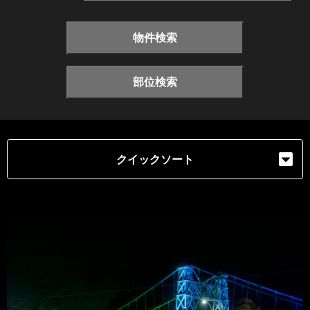
物件検索
部位検索
クイックソート