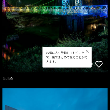
お気に入り登録しておくこと
で、後でまとめて見ることがで
きます。
白川橋