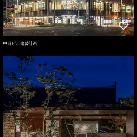
中日ビル建替計画