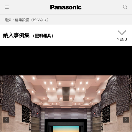
電気・建築設備（ビジネス）
納入事例集
（照明器具）