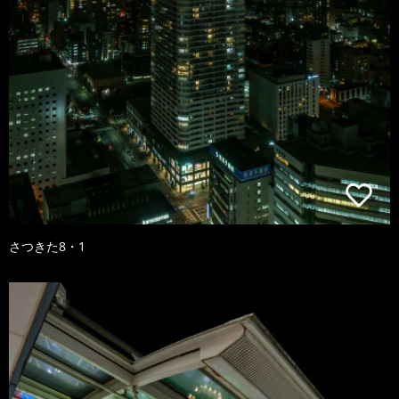
さつきた8・1