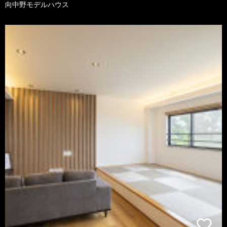
向中野モデルハウス