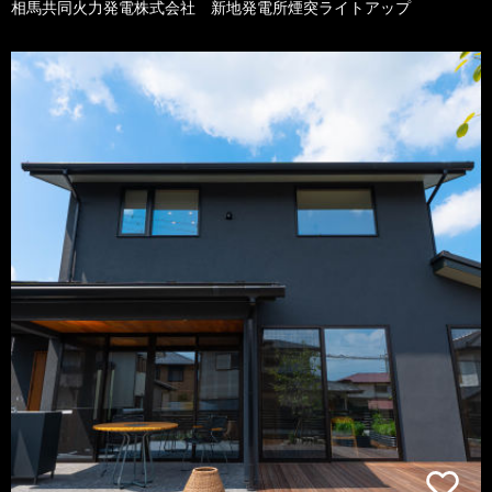
相馬共同火力発電株式会社 新地発電所煙突ライトアップ