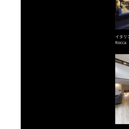
イタリ
Rocc