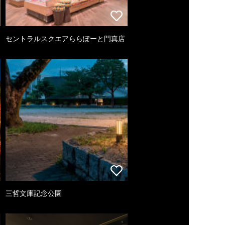
セントラルスクエアららぽーと門真店
三哲文庫記念公園