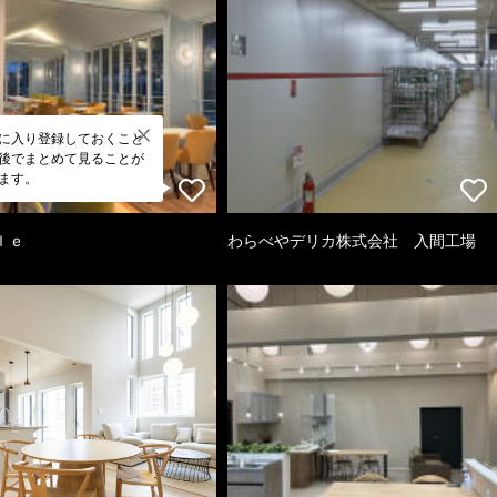
に入り登録しておくこと
後でまとめて見ることが
ます。
ｌｅ
わらべやデリカ株式会社 入間工場