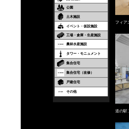
公園
土木施設
フィア
イベント・仮設施設
工場・倉庫・生産施設
農林水産施設
タワー・モニュメント
集合住宅
集合住宅（改修）
戸建住宅
その他
道の駅