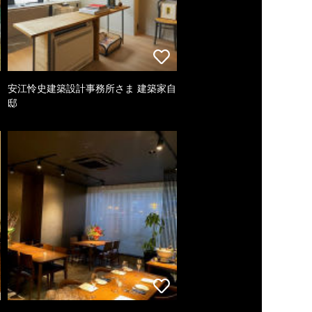
安江怜史建築設計事務所さま 建築家自
邸