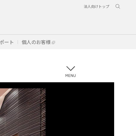
法人向けトップ
ポート
個人のお客様