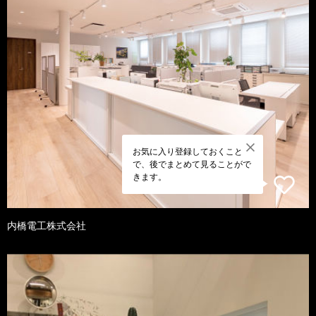
お気に入り登録しておくこと
で、後でまとめて見ることがで
きます。
内橋電工株式会社