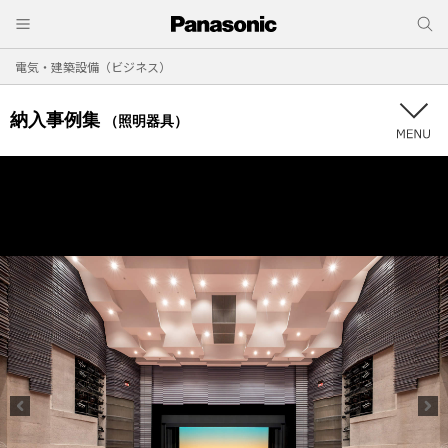
電気・建築設備（ビジネス）
納入事例集
（照明器具）