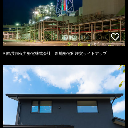
相馬共同火力発電株式会社 新地発電所煙突ライトアップ