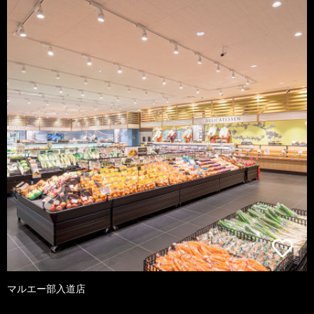
マルエー部入道店