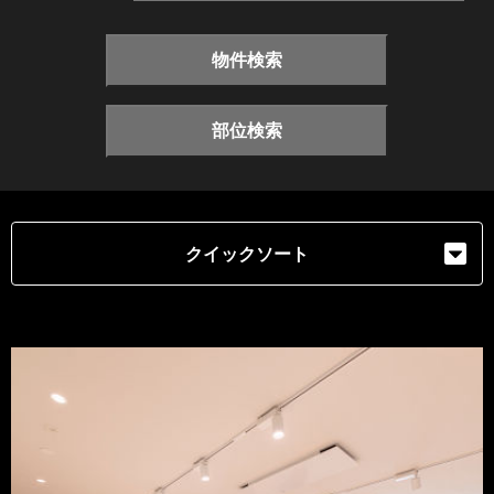
物件検索
部位検索
クイックソート