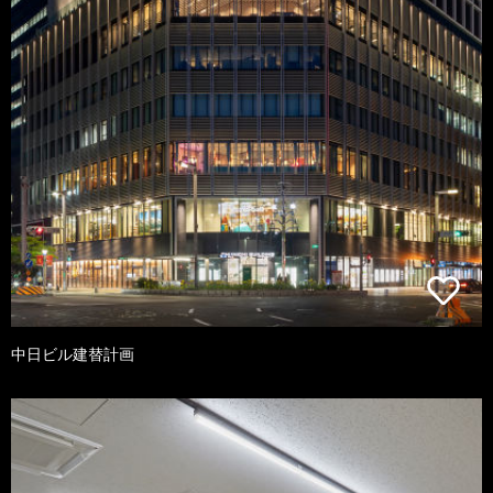
中日ビル建替計画