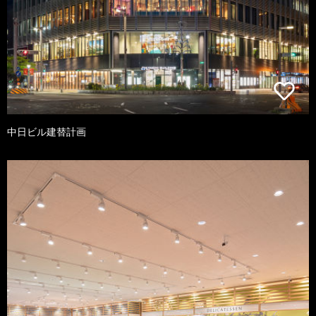
中日ビル建替計画