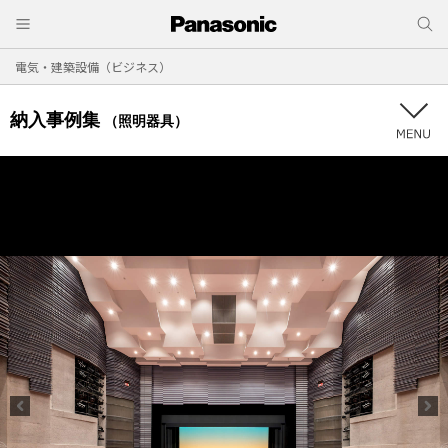
電気・建築設備（ビジネス）
納入事例集
（照明器具）