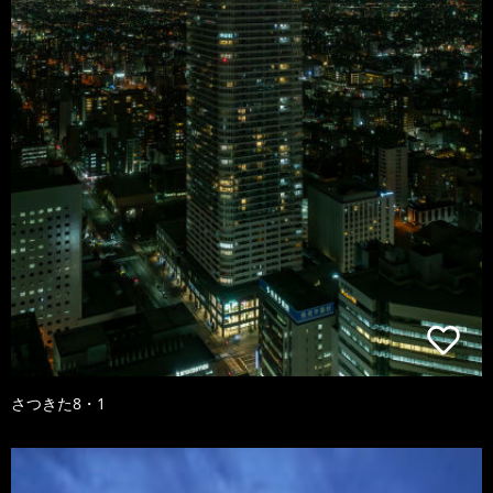
さつきた8・1