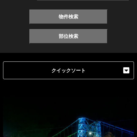
物件検索
部位検索
クイックソート