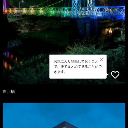
お気に入り登録しておくこと
で、後でまとめて見ることがで
きます。
白川橋