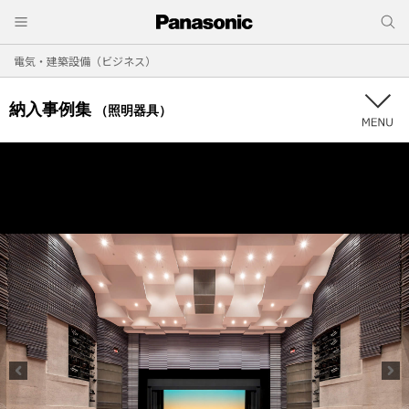
電気・建築設備（ビジネス）
納入事例集
（照明器具）