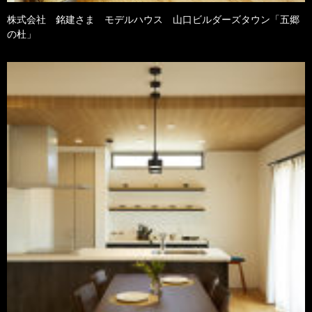
株式会社 銘建さま モデルハウス 山口ビルダーズタウン「五郷
の杜」