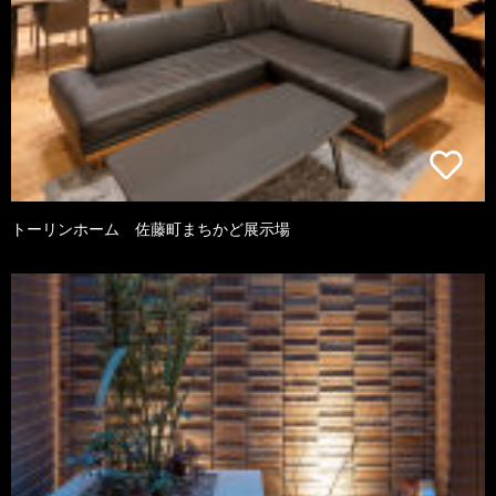
トーリンホーム 佐藤町まちかど展示場