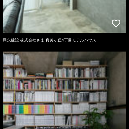
興永建設 株式会社さま 真美ヶ丘4丁目モデルハウス