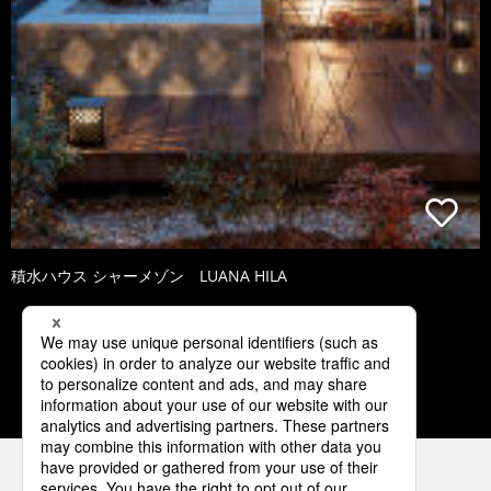
積水ハウス シャーメゾン LUANA HILA
1
2
3
4
5
パナソニックの電気設備 SNSアカウント