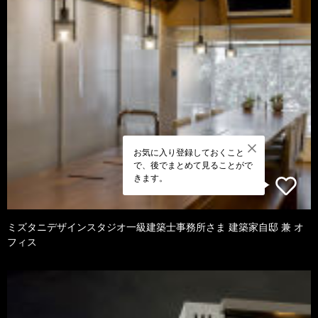
お気に入り登録しておくこと
で、後でまとめて見ることがで
きます。
ミズタニデザインスタジオ一級建築士事務所さま 建築家自邸 兼 オ
フィス