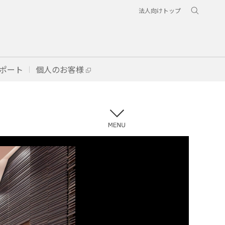
法人向けトップ
ポート
個人のお客様