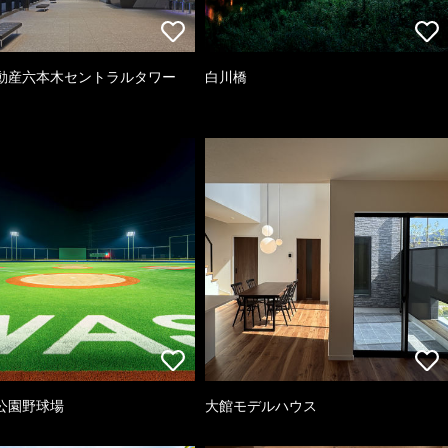
動産六本木セントラルタワー
白川橋
公園野球場
大館モデルハウス