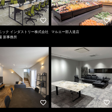
ニック インダストリー株式会社
マルエー部入道店
場 新事務所