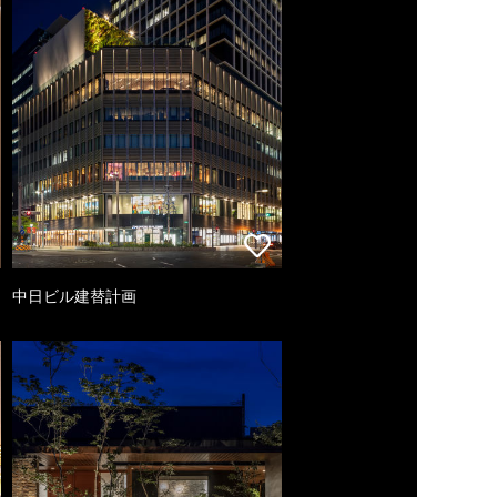
中日ビル建替計画