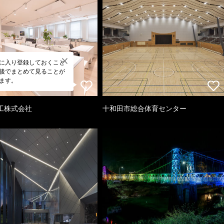
に入り登録しておくこと
後でまとめて見ることが
ます。
工株式会社
十和田市総合体育センター