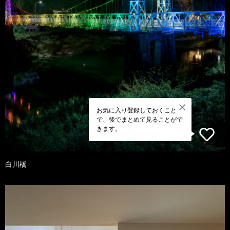
お気に入り登録しておくこと
で、後でまとめて見ることがで
きます。
白川橋