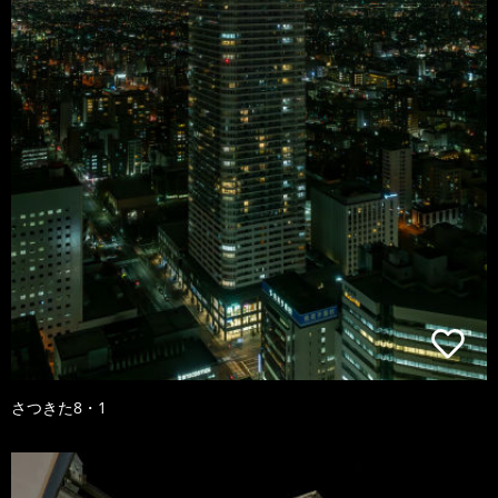
さつきた8・1