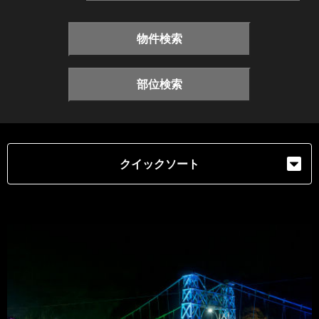
物件検索
部位検索
クイックソート