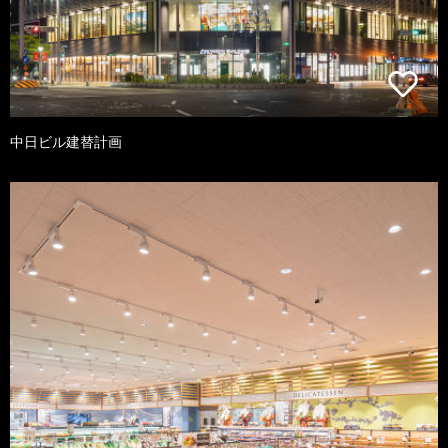
中日ビル建替計画