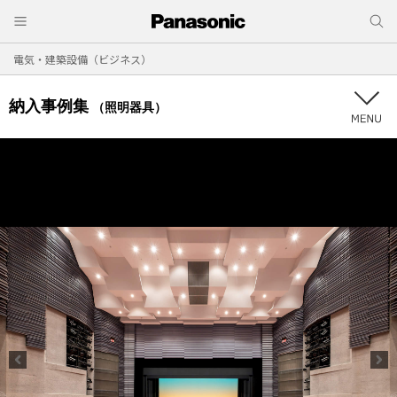
電気・建築設備（ビジネス）
納入事例集
（照明器具）