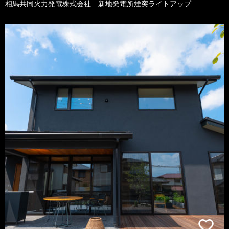
相馬共同火力発電株式会社 新地発電所煙突ライトアップ