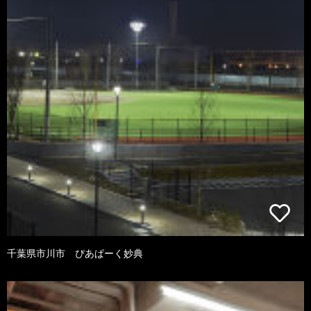
千葉県市川市 ぴあぱーく妙典