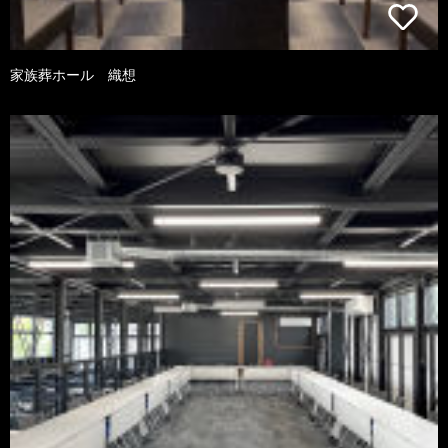
家族葬ホール 織想