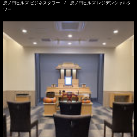
虎ノ門ヒルズ ビジネスタワー / 虎ノ門ヒルズ レジデンシャルタ
ワー