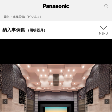
電気・建築設備（ビジネス）
納入事例集
（照明器具）