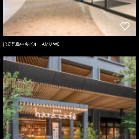
JR鹿児島中央ビル AMU WE