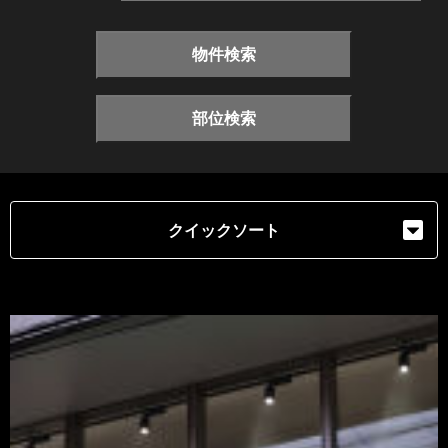
物件検索
部位検索
クイックソート