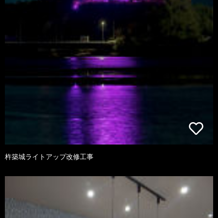
杵築城ライトアップ改修工事