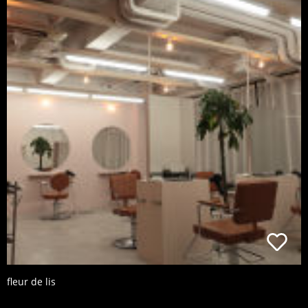
fleur de lis