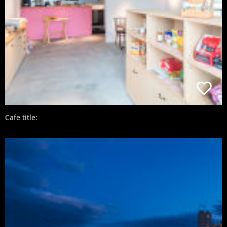
Cafe title: