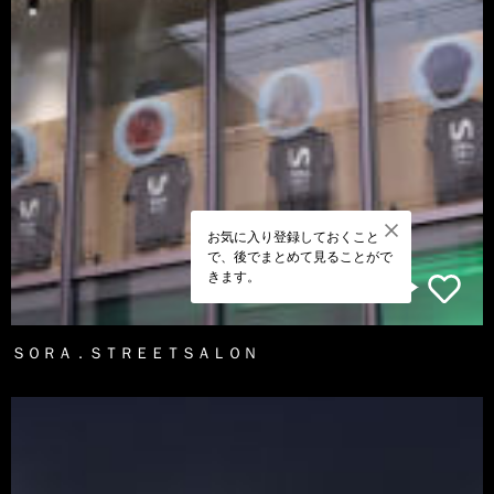
お気に入り登録しておくこと
で、後でまとめて見ることがで
きます。
ＳＯＲＡ．ＳＴＲＥＥＴＳＡＬＯＮ