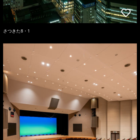
さつきた8・1