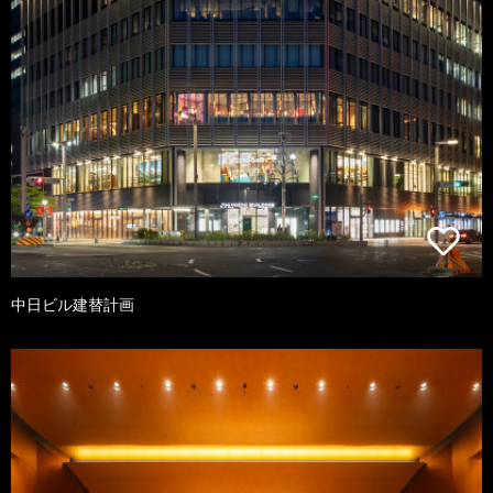
中日ビル建替計画