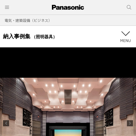
電気・建築設備（ビジネス）
納入事例集
（照明器具）