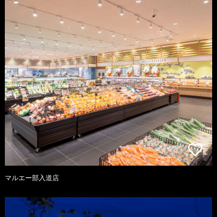
マルエー部入道店