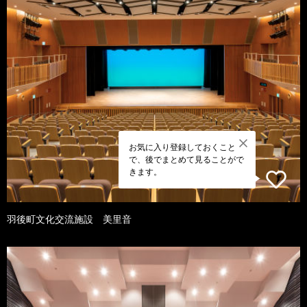
お気に入り登録しておくこと
で、後でまとめて見ることがで
きます。
羽後町文化交流施設 美里音