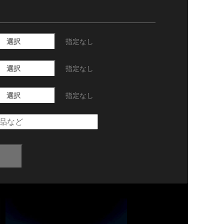
選択
指定なし
選択
指定なし
選択
指定なし