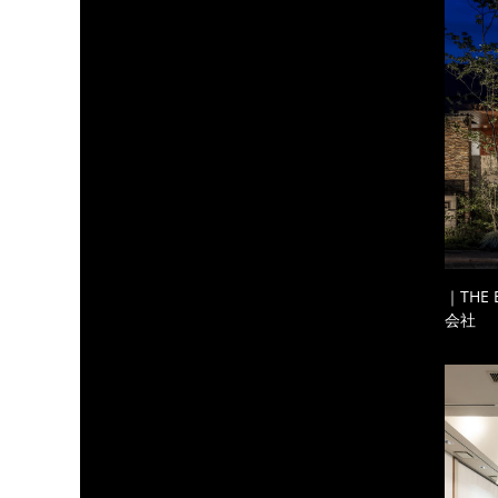
｜THE
会社