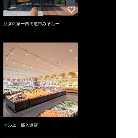
紡ぎの家ー四街道市みそらー
マルエー部入道店