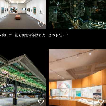
立鷹山宇一記念美術館等照明改
さつきた8・1