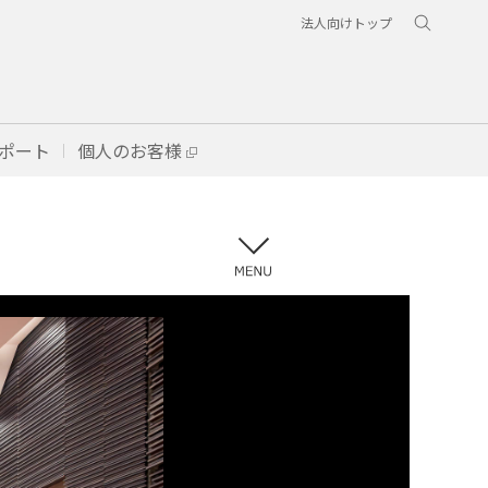
法人向けトップ
ポート
個人のお客様