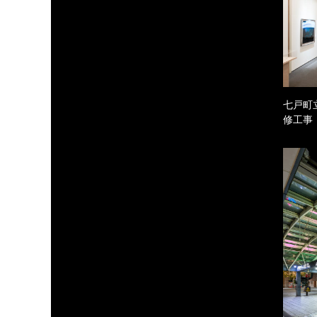
七戸町
修工事