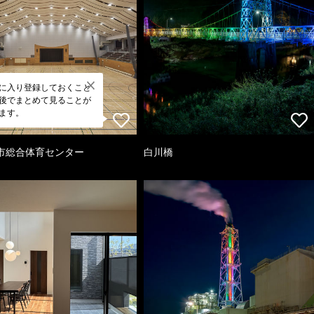
に入り登録しておくこと
後でまとめて見ることが
ます。
市総合体育センター
白川橋