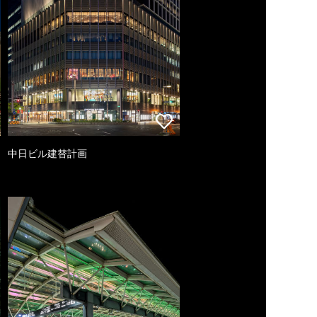
中日ビル建替計画