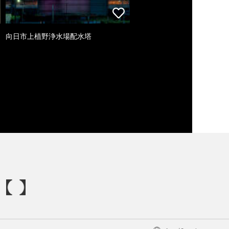
向日市上植野浄水場配水塔