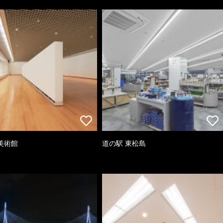
美術館
道の駅 東松島