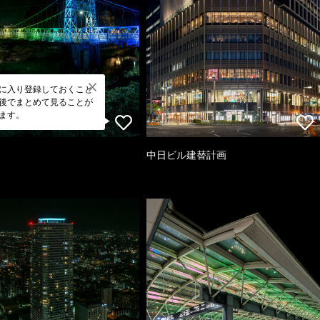
に入り登録しておくこと
後でまとめて見ることが
ます。
中日ビル建替計画