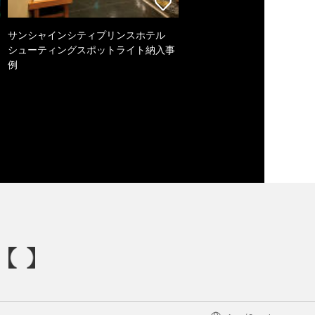
サンシャインシティプリンスホテル
シューティングスポットライト納入事
例