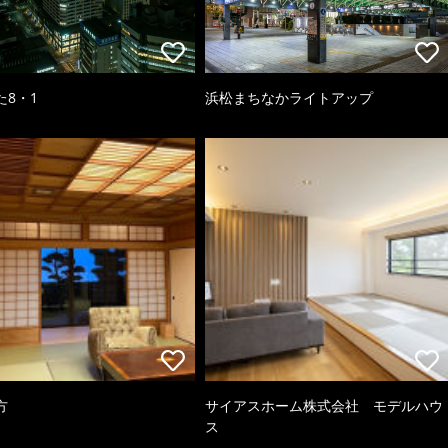
た8・1
浜松まちなかライトアップ
方
サイアスホーム株式会社 モデルハウ
ス