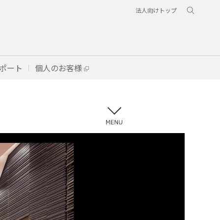
法人向けトップ
ポート
個人のお客様