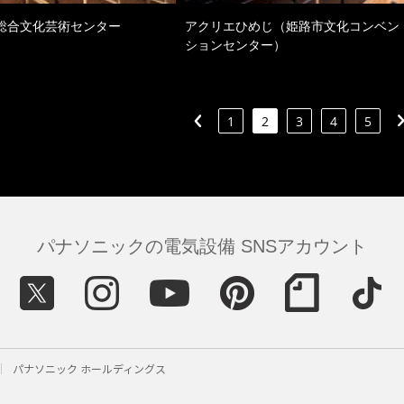
総合文化芸術センター
アクリエひめじ（姫路市文化コンベン
ションセンター）
1
2
3
4
5
パナソニックの電気設備 SNSアカウント
パナソニック ホールディングス