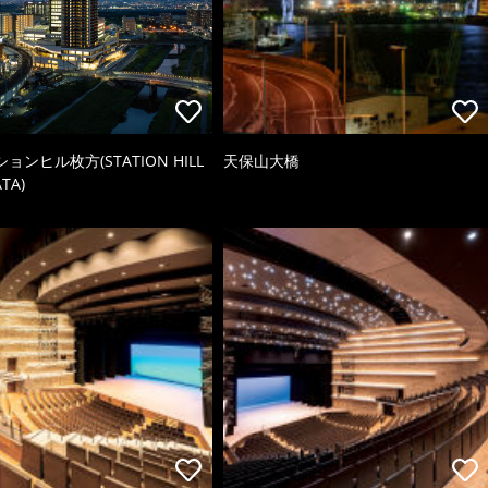
ョンヒル枚方(STATION HILL
天保山大橋
TA)