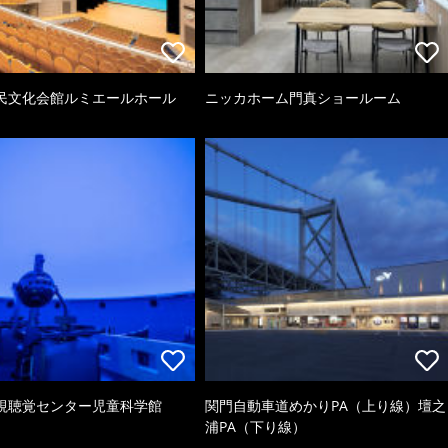
民文化会館ルミエールホール
ニッカホーム門真ショールーム
視聴覚センター児童科学館
関門自動車道めかりPA（上り線）壇之
浦PA（下り線）