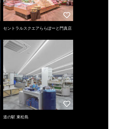
セントラルスクエアららぽーと門真店
道の駅 東松島