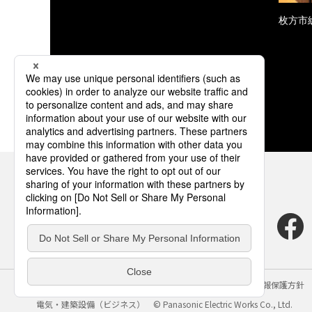
枚方市
サイトのご利用にあたって
クッキーポリシー
個人情報保護方針
電気・建築設備（ビジネス）
© Panasonic Electric Works Co., Ltd.