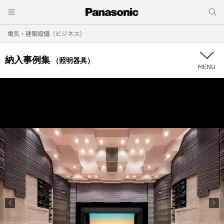
電気・建築設備（ビジネス）
納入事例集
（照明器具）