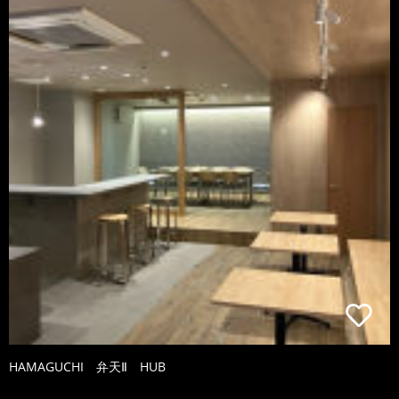
HAMAGUCHI 弁天Ⅱ HUB