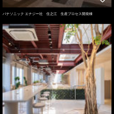
パナソニック エナジー社 住之江 生産プロセス開発棟