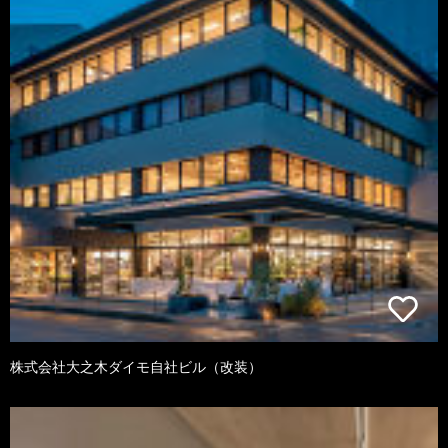
株式会社大之木ダイモ自社ビル（改装）