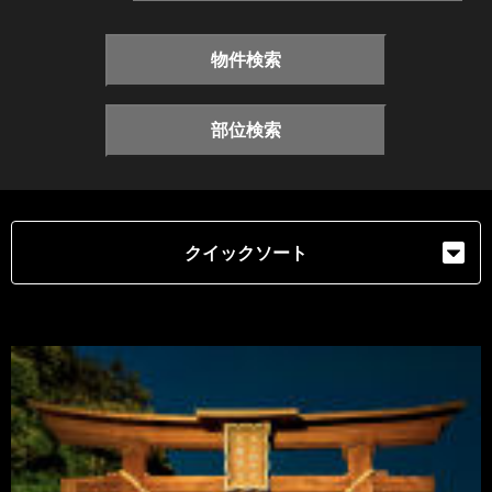
物件検索
部位検索
クイックソート