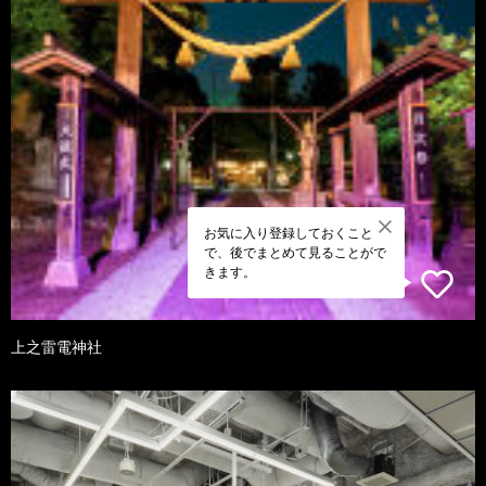
お気に入り登録しておくこと
で、後でまとめて見ることがで
きます。
上之雷電神社