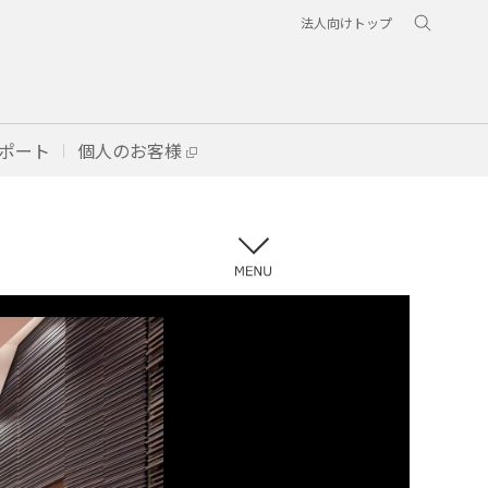
法人向けトップ
ポート
個人のお客様