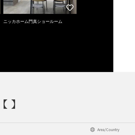
ニッカホーム門真ショールーム
Area/Country