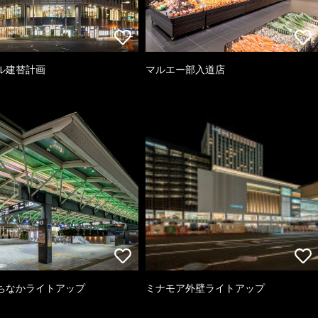
ル建替計画
マルエー部入道店
ちなかライトアップ
ミナモア外壁ライトアップ