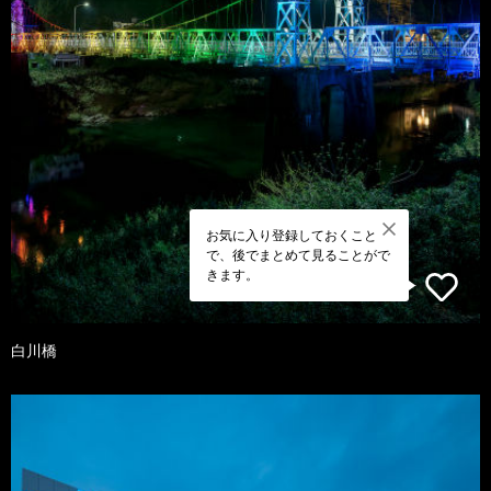
お気に入り登録しておくこと
で、後でまとめて見ることがで
きます。
白川橋