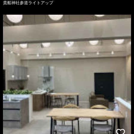
貴船神社参道ライトアップ