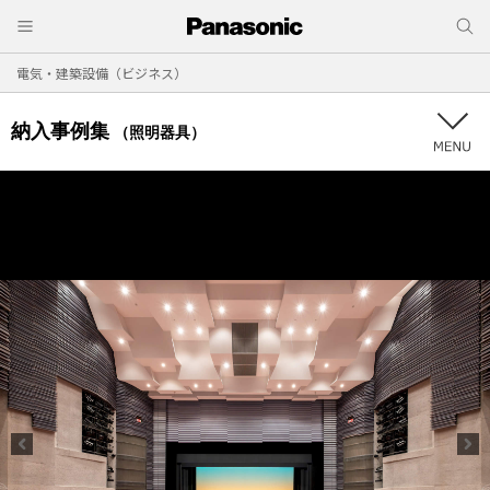
電気・建築設備（ビジネス）
納入事例集
（照明器具）