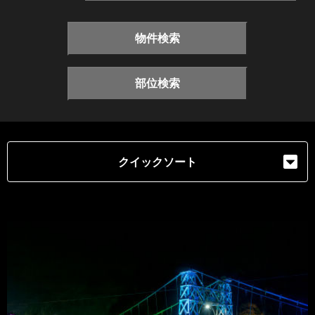
物件検索
部位検索
クイックソート