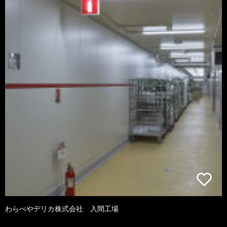
わらべやデリカ株式会社 入間工場