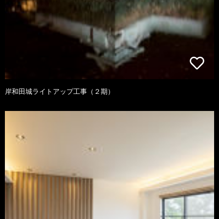
岸和田城ライトアップ工事（２期）