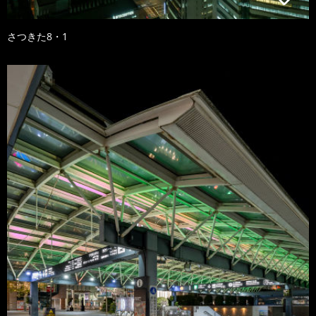
さつきた8・1