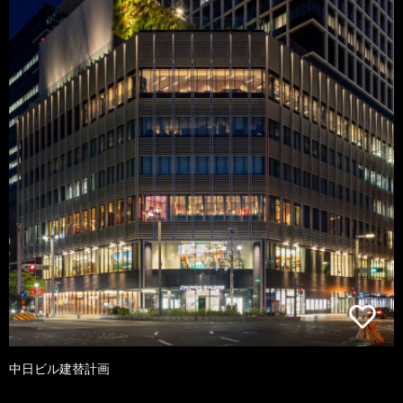
中日ビル建替計画