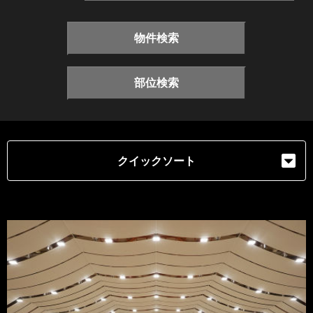
物件検索
部位検索
クイックソート