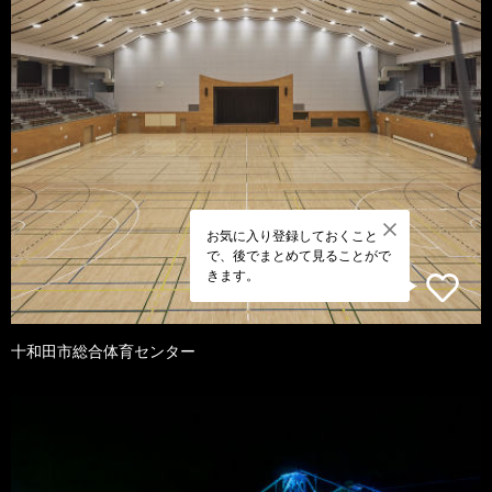
お気に入り登録しておくこと
で、後でまとめて見ることがで
きます。
十和田市総合体育センター