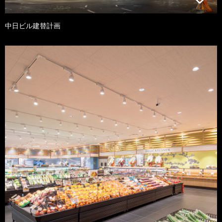
中日ビル建替計画