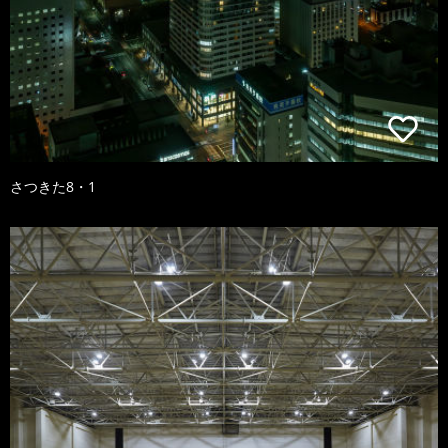
さつきた8・1