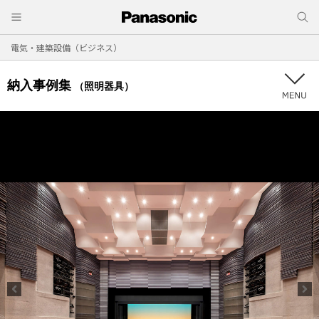
電気・建築設備（ビジネス）
納入事例集
（照明器具）