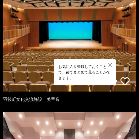
お気に入り登録しておくこと
で、後でまとめて見ることがで
きます。
羽後町文化交流施設 美里音