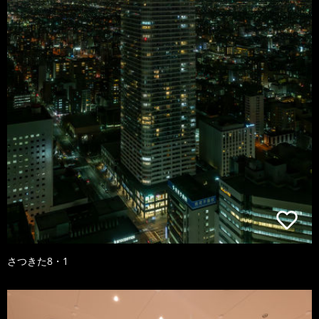
さつきた8・1