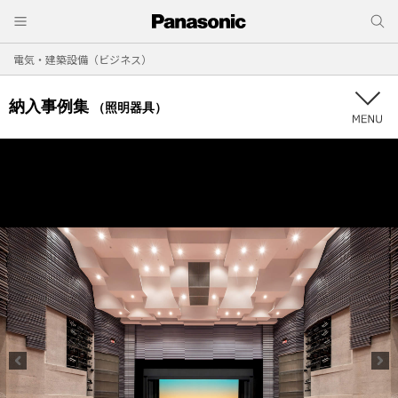
電気・建築設備（ビジネス）
納入事例集
（照明器具）