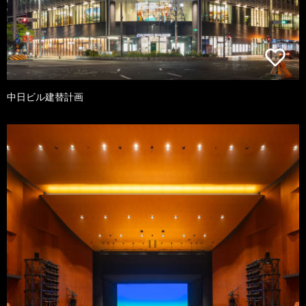
中日ビル建替計画