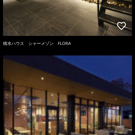
積水ハウス シャーメゾン FLORA