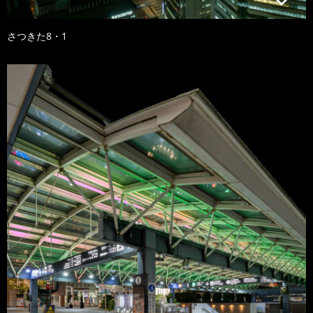
さつきた8・1