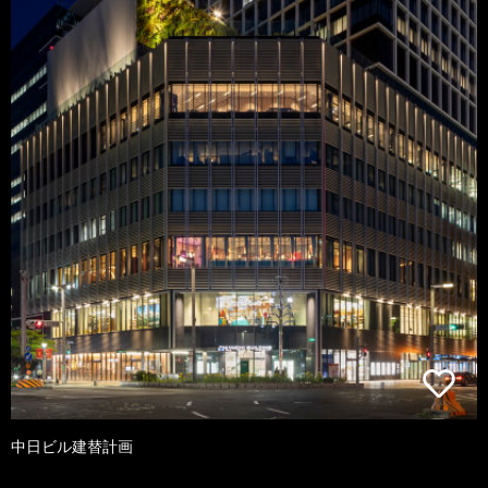
中日ビル建替計画