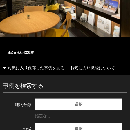
株式会社木村工務店
❤ お気に入り保存した事例を見る
お気に入り機能について
事例を検索する
選択
建物分類
指定なし
選択
地域