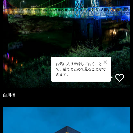
お気に入り登録しておくこと
で、後でまとめて見ることがで
きます。
白川橋