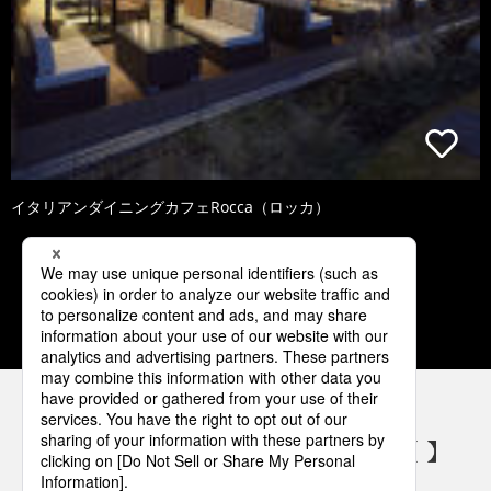
イタリアンダイニングカフェRocca（ロッカ）
1
2
3
4
5
パナソニックの電気設備 SNSアカウント