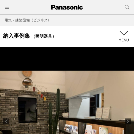
電気・建築設備（ビジネス）
納入事例集
（照明器具）