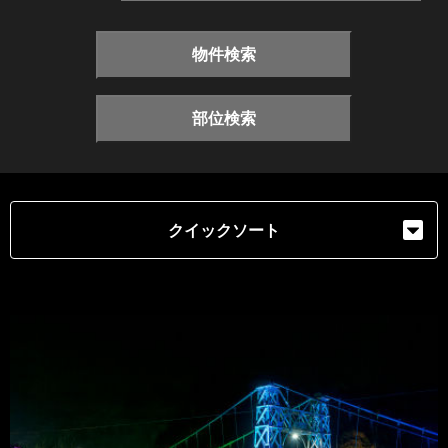
物件検索
部位検索
クイックソート