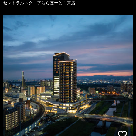
セントラルスクエアららぽーと門真店