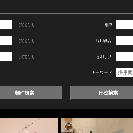
指定なし
地域
指定なし
採用商品
指定なし
照明手法
キーワード
物件検索
部位検索