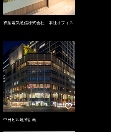
双葉電気通信株式会社 本社オフィス
中日ビル建替計画