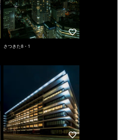
さつきた8・1