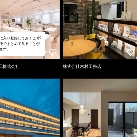
に入り登録しておくこと
後でまとめて見ることが
ます。
工株式会社
株式会社木村工務店