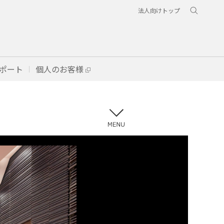
法人向けトップ
ポート
個人のお客様