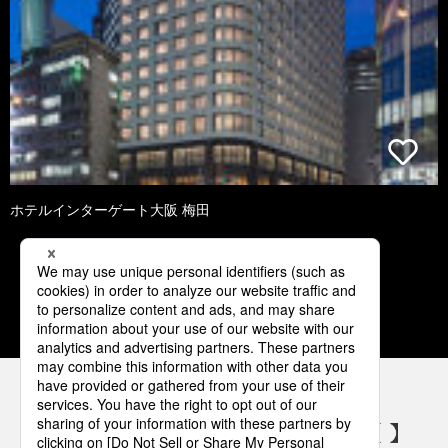
ホテルインターゲート大阪 梅田
2
3
4
5
6
パナソニックの電気設備 SNSアカウント