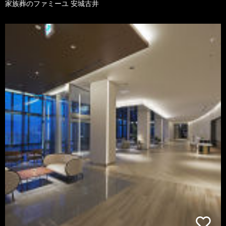
家族葬のファミーユ 安城古井