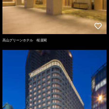
高山グリーンホテル 桜凜閣