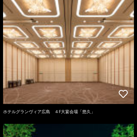
ホテルグランヴィア広島 ４F大宴会場「悠久」