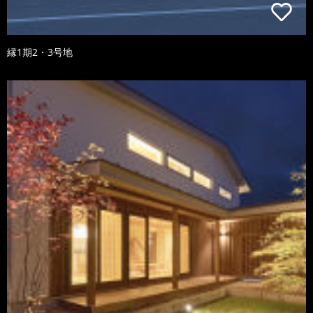
縁1期2・3号地