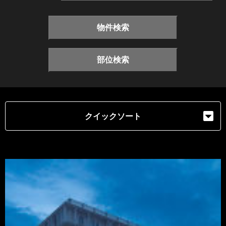
物件検索
部位検索
クイックソート