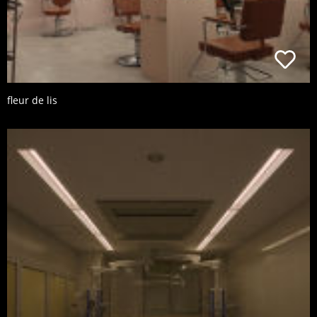
fleur de lis