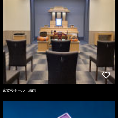
家族葬ホール 織想