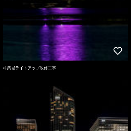
杵築城ライトアップ改修工事