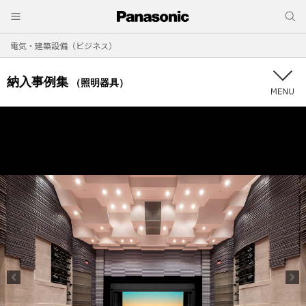
電気・建築設備（ビジネス）
納入事例集
（照明器具）