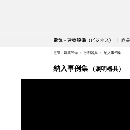
電気・建築設備（ビジネス）
商
電気・建築設備
照明器具
納入事例集
納入事例集
（照明器具）