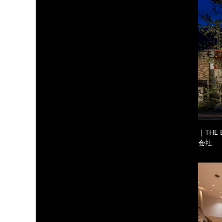
｜THE
会社