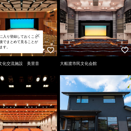
に入り登録しておくこと
後でまとめて見ることが
ます。
文化交流施設 美里音
大船渡市民文化会館