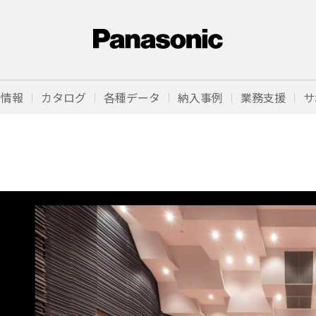
品情報
カタログ
各種データ
納入事例
業務支援
サ