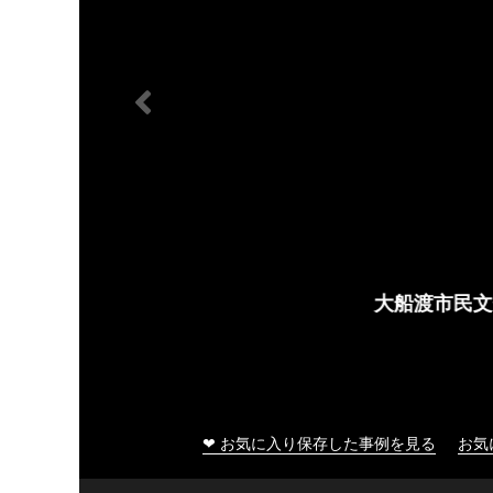
大船渡市民文化会館
❤ お気に入り保存した事例を見る
お気