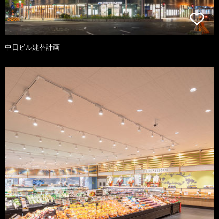
中日ビル建替計画