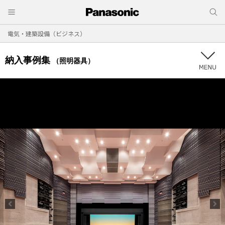
電気・建築設備（ビジネス）
納入事例集
（照明器具）