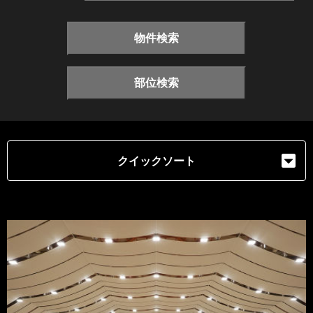
物件検索
部位検索
クイックソート