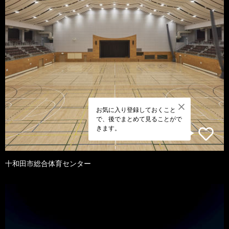
お気に入り登録しておくこと
で、後でまとめて見ることがで
きます。
十和田市総合体育センター