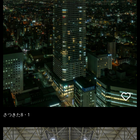
さつきた8・1