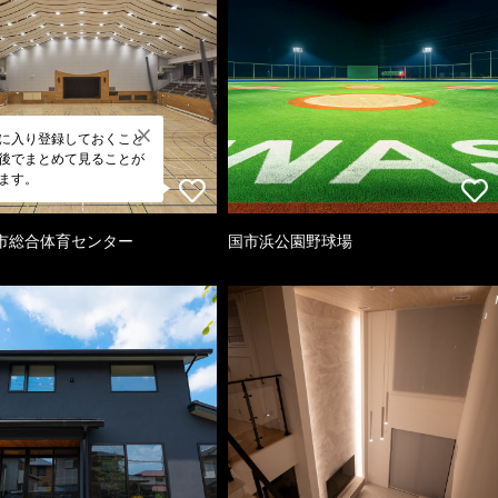
に入り登録しておくこと
後でまとめて見ることが
ます。
市総合体育センター
国市浜公園野球場