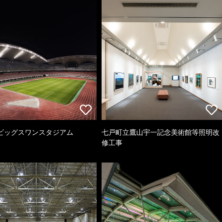
ビッグスワンスタジアム
七戸町立鷹山宇一記念美術館等照明改
修工事