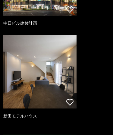
中日ビル建替計画
新田モデルハウス