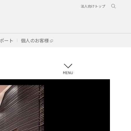
法人向けトップ
ポート
個人のお客様