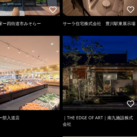
家ー四街道市みそらー
サーラ住宅株式会社 豊川駅東展示場
ー部入道店
｜THE EDGE OF ART｜南九施設株式
会社