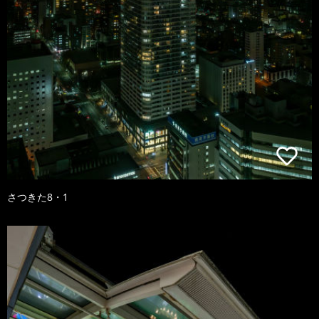
さつきた8・1