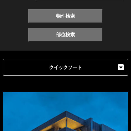
物件検索
部位検索
クイックソート