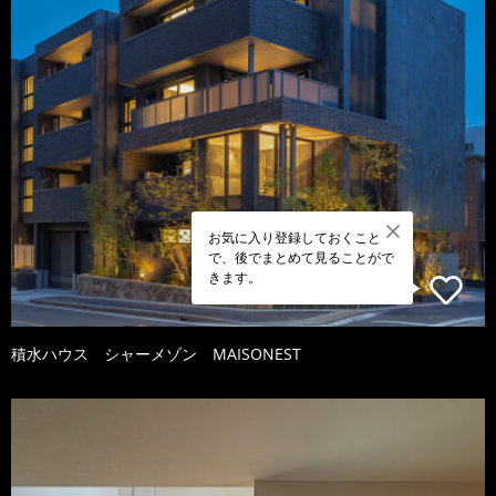
お気に入り登録しておくこと
で、後でまとめて見ることがで
きます。
積水ハウス シャーメゾン MAISONEST