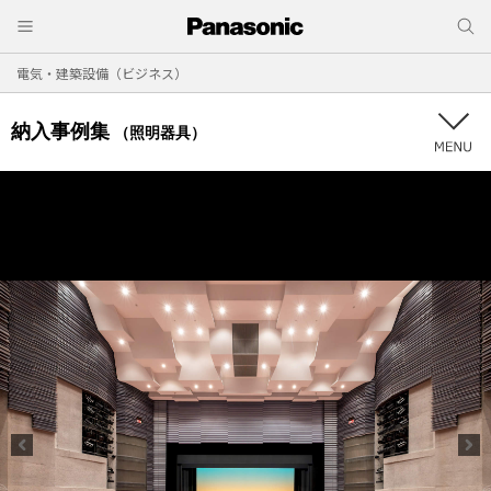
電気・建築設備（ビジネス）
納入事例集
（照明器具）