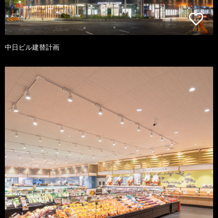
中日ビル建替計画