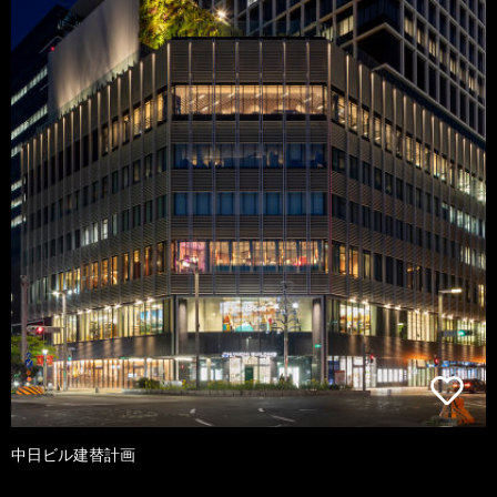
中日ビル建替計画