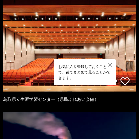
お気に入り登録しておくこと
で、後でまとめて見ることがで
きます。
鳥取県立生涯学習センター（県民ふれあい会館）