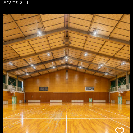
さつきた8・1