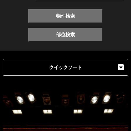
物件検索
部位検索
クイックソート