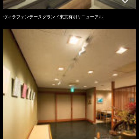
ヴィラフォンテーヌグランド東京有明リニューアル