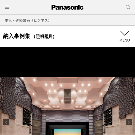
電気・建築設備（ビジネス）
納入事例集
（照明器具）