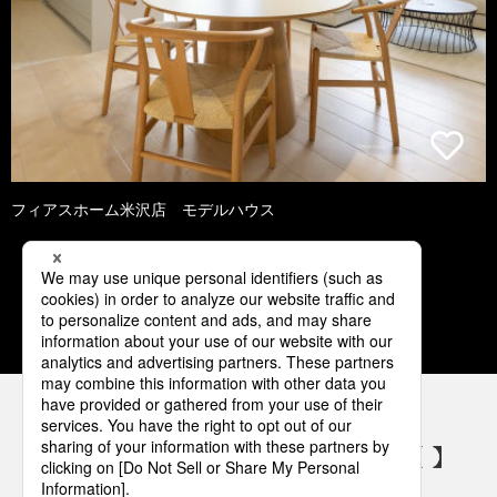
フィアスホーム米沢店 モデルハウス
1
2
3
4
5
パナソニックの電気設備 SNSアカウント