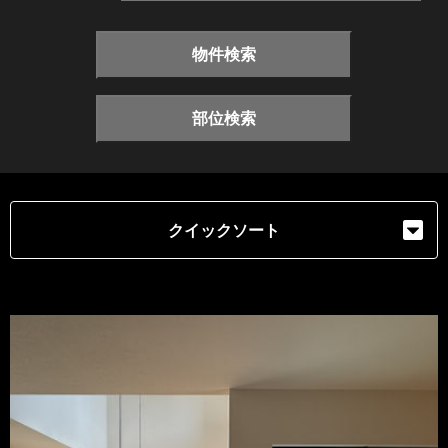
物件検索
部位検索
クイックソート