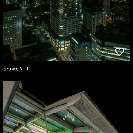
さつきた8・1