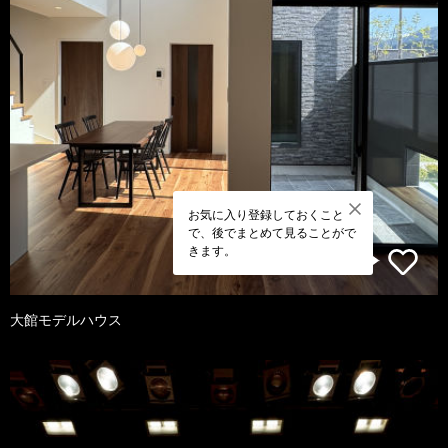
お気に入り登録しておくこと
で、後でまとめて見ることがで
きます。
大館モデルハウス