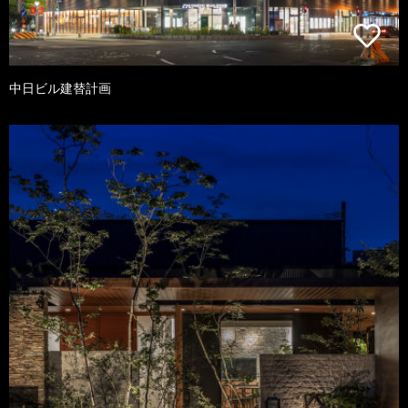
中日ビル建替計画