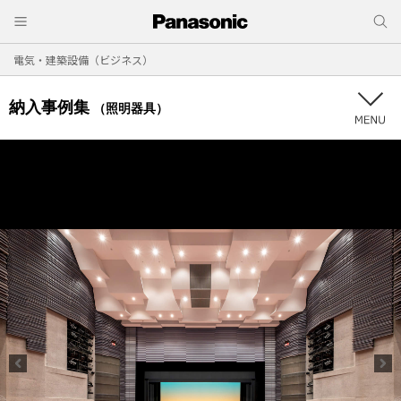
電気・建築設備（ビジネス）
納入事例集
（照明器具）