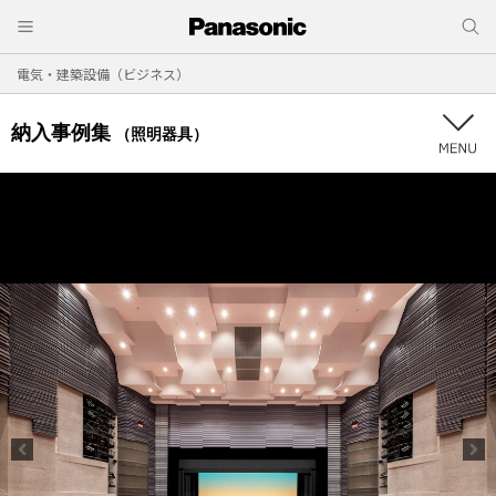
電気・建築設備（ビジネス）
納入事例集
（照明器具）