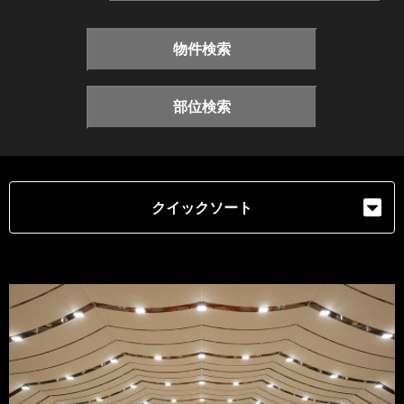
物件検索
部位検索
クイックソート