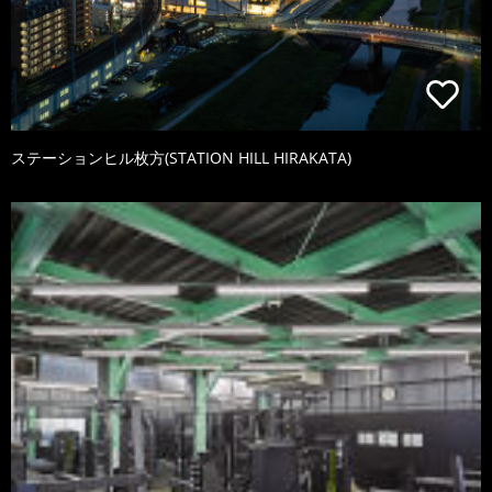
ステーションヒル枚方(STATION HILL HIRAKATA)