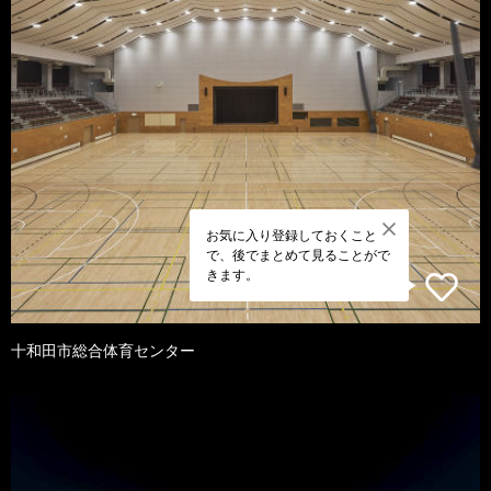
お気に入り登録しておくこと
で、後でまとめて見ることがで
きます。
十和田市総合体育センター