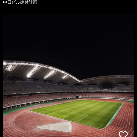
中日ビル建替計画