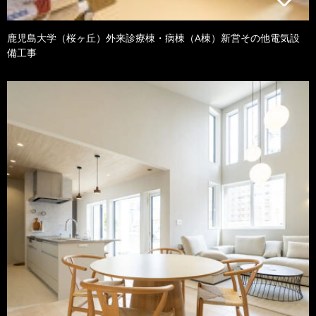
鹿児島大学（桜ヶ丘）外来診療棟・病棟（A棟）新営その他電気設
備工事