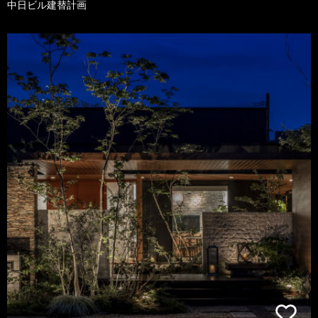
中日ビル建替計画