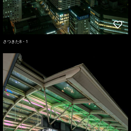
さつきた8・1