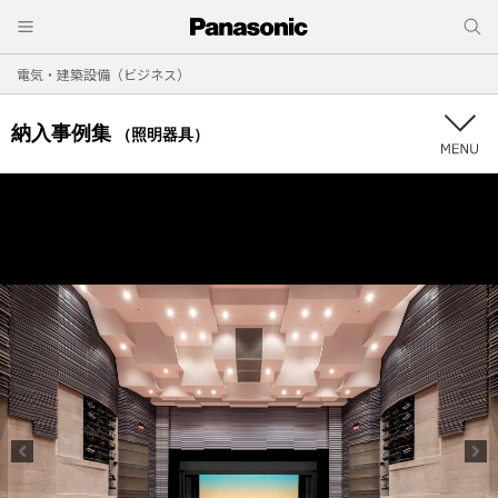
電気・建築設備（ビジネス）
納入事例集
（照明器具）