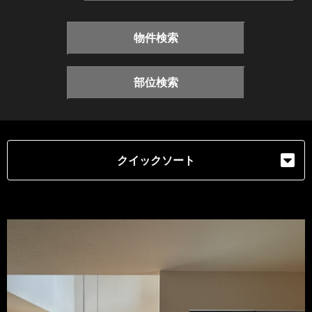
物件検索
部位検索
クイックソート