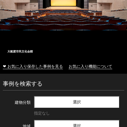
十和田市総合体育センター
❤ お気に入り保存した事例を見る
お気に入り機能について
事例を検索する
選択
建物分類
指定なし
選択
地域