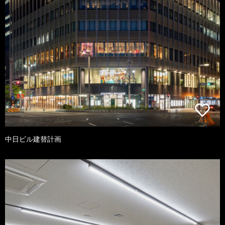
中日ビル建替計画