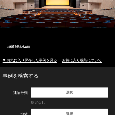
大船渡市民文化会館
❤ お気に入り保存した事例を見る
お気に入り機能について
事例を検索する
選択
建物分類
指定なし
選択
地域