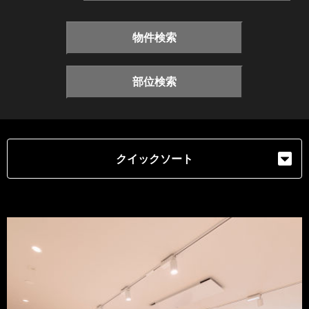
物件検索
部位検索
クイックソート