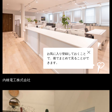
お気に入り登録しておくこと
で、後でまとめて見ることがで
きます。
内橋電工株式会社