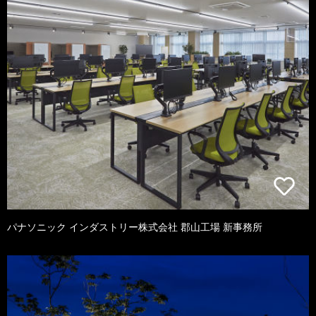
パナソニック インダストリー株式会社 郡山工場 新事務所