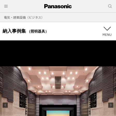
電気・建築設備（ビジネス）
納入事例集
（照明器具）