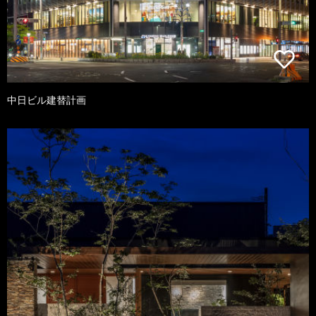
中日ビル建替計画