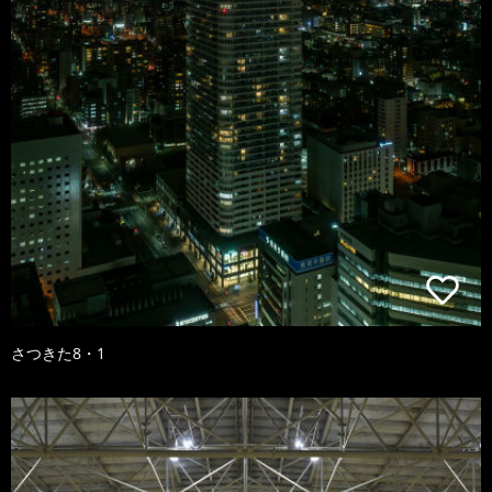
さつきた8・1