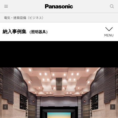
電気・建築設備（ビジネス）
納入事例集
（照明器具）