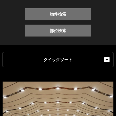
物件検索
部位検索
クイックソート