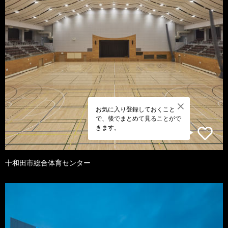
お気に入り登録しておくこと
で、後でまとめて見ることがで
きます。
十和田市総合体育センター