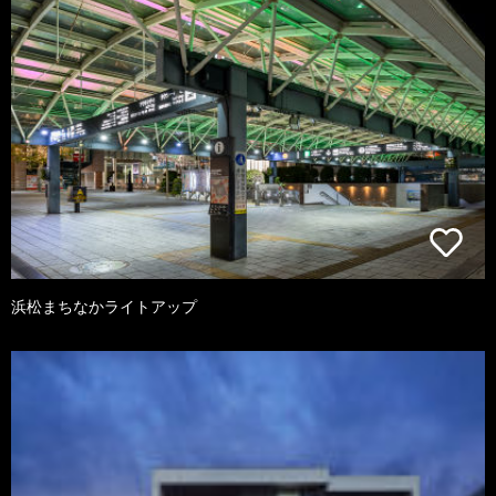
浜松まちなかライトアップ