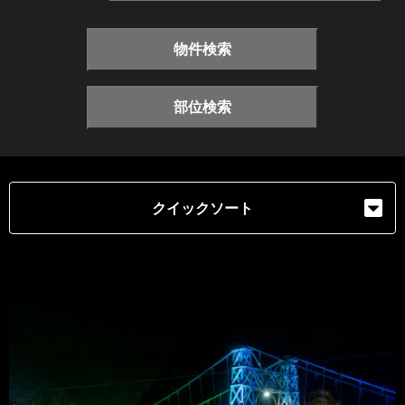
物件検索
部位検索
クイックソート