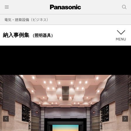
電気・建築設備（ビジネス）
納入事例集
（照明器具）