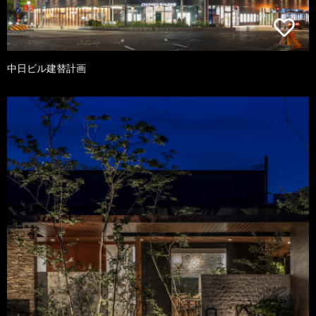
中日ビル建替計画