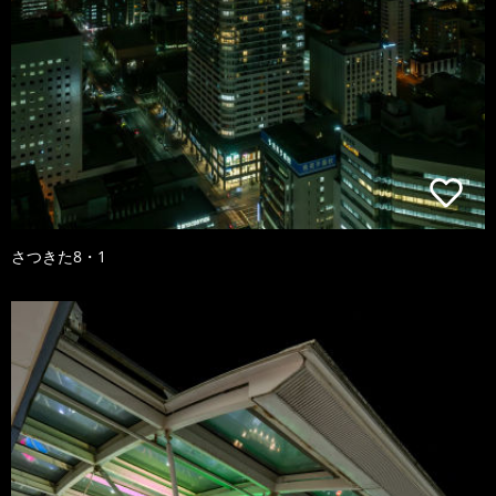
さつきた8・1