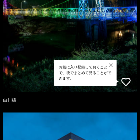
お気に入り登録しておくこと
で、後でまとめて見ることがで
きます。
白川橋