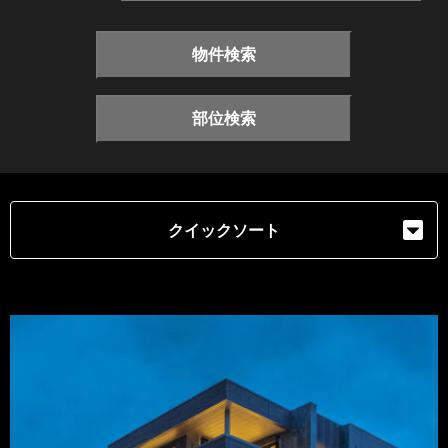
物件検索
部位検索
クイックソート