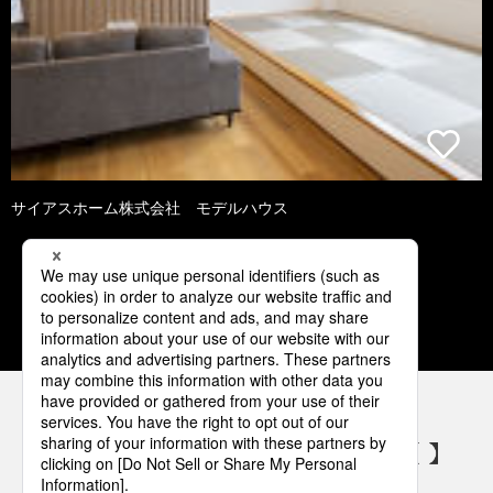
サイアスホーム株式会社 モデルハウス
1
2
3
4
5
パナソニックの電気設備 SNSアカウント