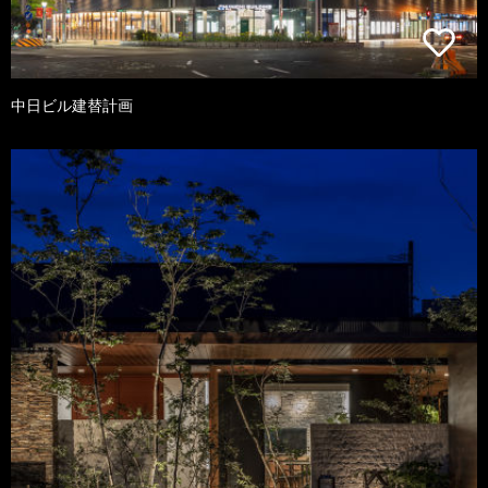
中日ビル建替計画