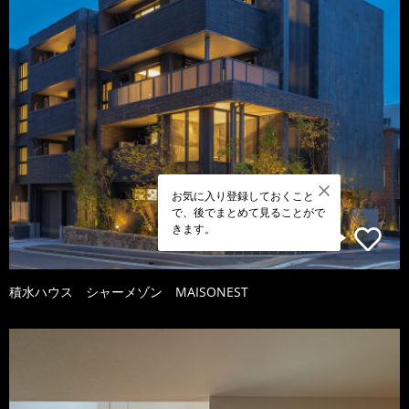
お気に入り登録しておくこと
で、後でまとめて見ることがで
きます。
積水ハウス シャーメゾン MAISONEST