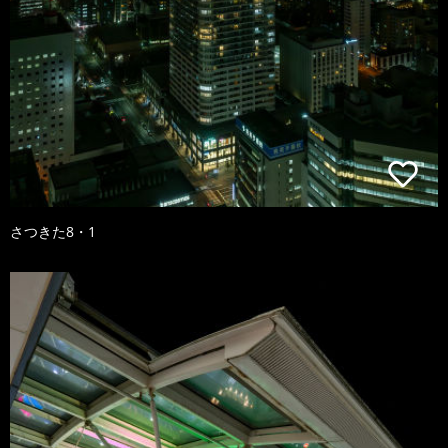
さつきた8・1