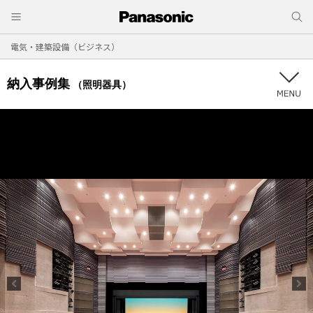
電気・建築設備（ビジネス）
納入事例集
（照明器具）