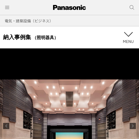
電気・建築設備（ビジネス）
納入事例集
（照明器具）