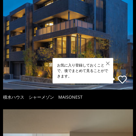
お気に入り登録しておくこと
で、後でまとめて見ることがで
きます。
積水ハウス シャーメゾン MAISONEST